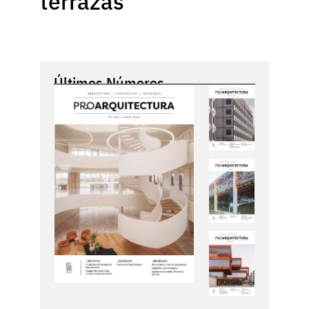
terrazas
Últimos Números