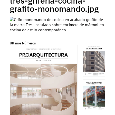
tres-griferia-cocina-
grafito-monomando.jpg
Últimos Números