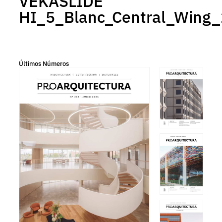
VEKASLIDE
HI_5_Blanc_Central_Wing_
Últimos Números