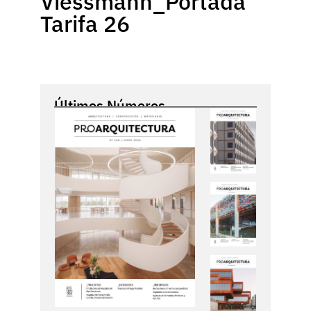
Viessmann_Portada
Tarifa 26
Últimos Números