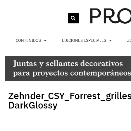
CONTENIDOS
EDICIONES ESPECIALES
Z
Zehnder_CSY_Forrest_grille
DarkGlossy