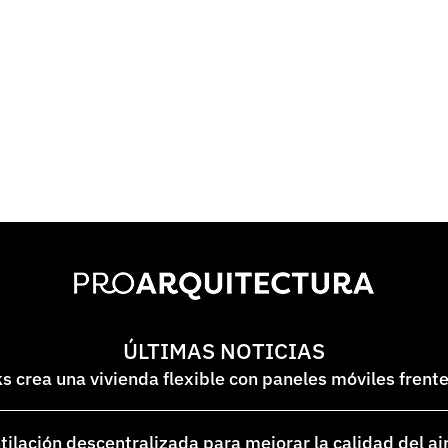
ÚLTIMAS NOTICIAS
 crea una vivienda flexible con paneles móviles frent
lación descentralizada para mejorar la calidad del ai