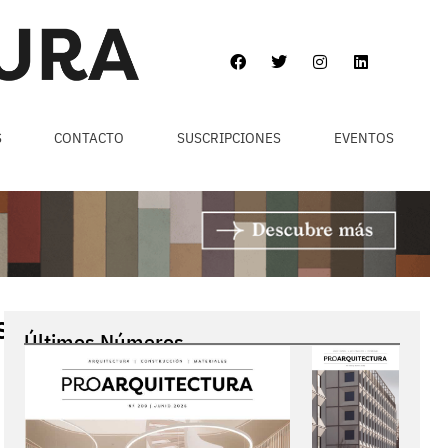
S
CONTACTO
SUSCRIPCIONES
EVENTOS
seup_Kitchen-
Últimos Números