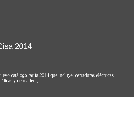
Cisa 2014
evo catálogo-tarifa 2014 que incluye; cerraduras eléctricas,
tálicas y de madera, ...