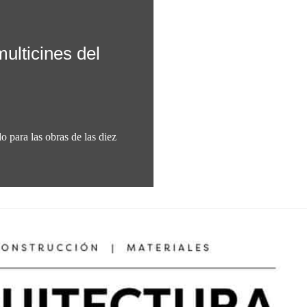
ulticines del
 para las obras de las diez