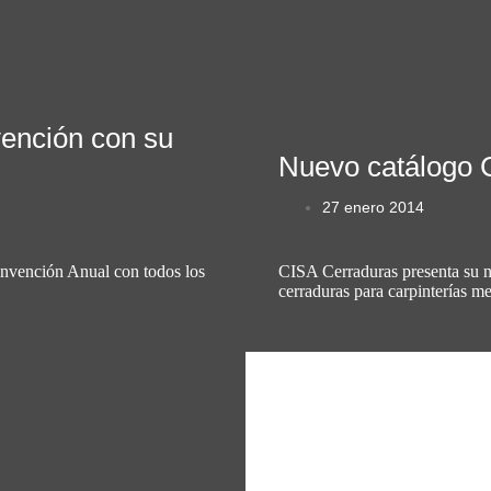
vención con su
Nuevo catálogo 
27 enero 2014
onvención Anual con todos los
CISA Cerraduras presenta su nu
cerraduras para carpinterías me