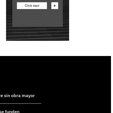
re sin obra mayor
 se funden