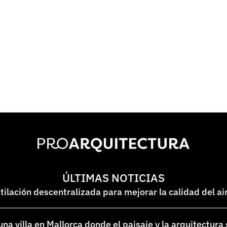
ÚLTIMAS NOTICIAS
lación descentralizada para mejorar la calidad del ai
na villa en Mallorca donde el paisaje y la arquitectura