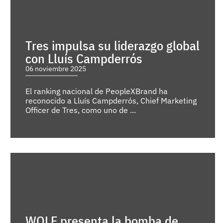
Tres impulsa su liderazgo global
con Lluís Campderrós
06 noviembre 2025
El ranking nacional de PeopleXBrand ha
reconocido a Lluís Campderrós, Chief Marketing
Officer de Tres, como uno de ...
WOLF presenta la bomba de