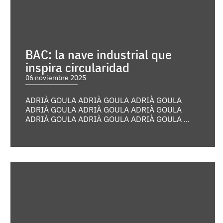
BAC: la nave industrial que
inspira circularidad
06 noviembre 2025
ADRIÀ GOULA ADRIÀ GOULA ADRIÀ GOULA
ADRIÀ GOULA ADRIÀ GOULA ADRIÀ GOULA
ADRIÀ GOULA ADRIÀ GOULA ADRIÀ GOULA ...