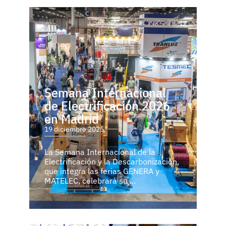
Semana Internacional
de Electrificación 2026
en Madrid
19 diciembre 2025
La Semana Internacional de la
Electrificación y la Descarbonización,
que integra las ferias GENERA y
MATELEC, celebrará su ...