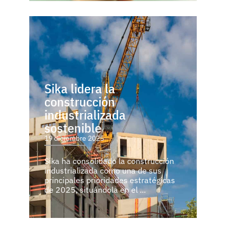
Sika lidera la
construcción
industrializada
sostenible
19 diciembre 2025
Sika ha consolidado la construcción
industrializada como una de sus
principales prioridades estratégicas
de 2025, situándola en el ...