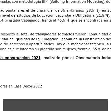
cionadas con metodología BIM (Building Information Modeling), d
dad paritaria es el de una mujer de 36 a 45 años (28,6 %); en
 nivel de estudios de Educación Secundaria Obligatoria (21,8 %), c
4,4 % estaba trabajando, frente al 45,6 % que se encontraba en 
pecto al total de trabajadores formados fueron: Comunidad de
l
Plan de Igualdad de la Fundación Laboral de la Construcción
des
dad de derechos y oportunidades. Hay que mencionar también la a
ionales que integran su plantilla son mujeres, frente al 35 % de h
la construcción 2021
, realizado por el Observatorio Ind
eriores en Casa Decor 2022