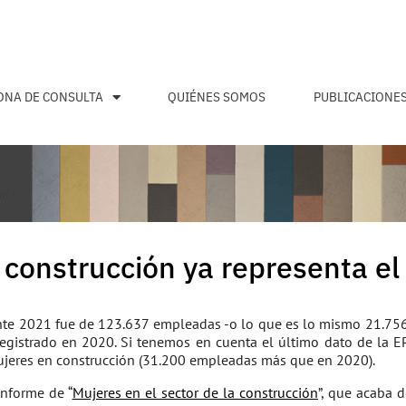
ONA DE CONSULTA
QUIÉNES SOMOS
PUBLICACIONE
a construcción ya representa el
te 2021 fue de 123.637 empleadas -o lo que es lo mismo 21.756 t
registrado en 2020. Si tenemos en cuenta el último dato de la EPA
mujeres en construcción (31.200 empleadas más que en 2020).
informe de “
Mujeres en el sector de la construcción
”, que acaba 