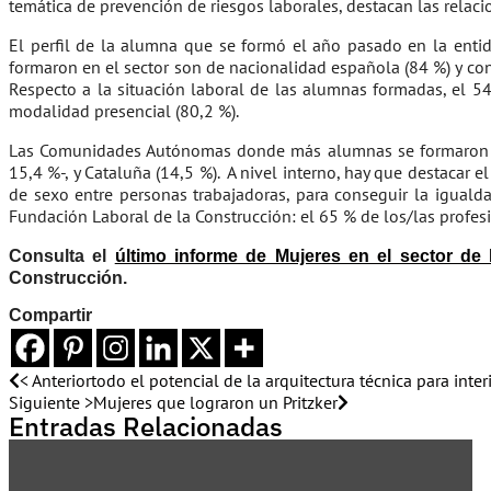
temática de prevención de riesgos laborales, destacan las rela
El perfil de la alumna que se formó el año pasado en la enti
formaron en el sector son de nacionalidad española (84 %) y con
Respecto a la situación laboral de las alumnas formadas, el 5
modalidad presencial (80,2 %).
Las Comunidades Autónomas donde más alumnas se formaron res
15,4 %-, y Cataluña (14,5 %). A nivel interno, hay que destacar e
de sexo entre personas trabajadoras, para conseguir la igual
Fundación Laboral de la Construcción: el 65 % de los/las profes
Consulta el
último informe de Mujeres en el sector de 
Construcción.
Compartir
< Anterior
todo el potencial de la arquitectura técnica para int
Siguiente >
Mujeres que lograron un Pritzker
Entradas Relacionadas