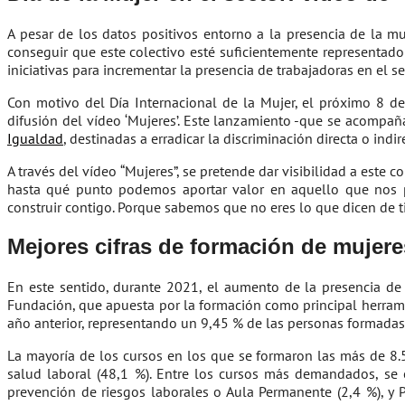
A pesar de los datos positivos entorno a la presencia de la m
conseguir que este colectivo esté suficientemente representado
iniciativas para incrementar la presencia de trabajadoras en el s
Con motivo del Día Internacional de la Mujer, el próximo 8 de
difusión del vídeo ‘Mujeres’. Este lanzamiento -que se acompaña
Igualdad
, destinadas a erradicar la discriminación directa o in
A través del vídeo “Mujeres”, se pretende dar visibilidad a este
hasta qué punto podemos aportar valor en aquello que nos 
construir contigo. Porque sabemos que no eres lo que dicen de t
Mejores cifras de formación de mujere
En este sentido, durante 2021, el aumento de la presencia de 
Fundación, que apuesta por la formación como principal herramie
año anterior, representando un 9,45 % de las personas formadas
La mayoría de los cursos en los que se formaron las más de 8
salud laboral (48,1 %). Entre los cursos más demandados, se e
prevención de riesgos laborales o Aula Permanente (2,4 %), y 