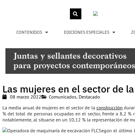
CONTENIDOS
EDICIONES ESPECIALES
Z
Las mujeres en el sector de l
08 marzo 2022
Comunicados
,
Destacado
La media anual de mujeres en el sector de la
construcción
duran
% del total de personas ocupadas en el sector, frente a 8,2 % 
notablemente, al situarse en un 10,12 % la representación de 
Según el último 