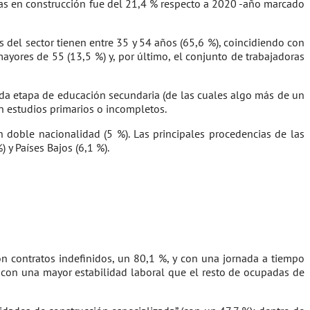
padas en construcción fue del 21,4 % respecto a 2020 -año marcado
s del sector tienen entre 35 y 54 años (65,6 %), coincidiendo con
yores de 55 (13,5 %) y, por último, el conjunto de trabajadoras
nda etapa de educación secundaria (de las cuales algo más de un
n estudios primarios o incompletos.
n doble nacionalidad (5 %). Las principales procedencias de las
 y Países Bajos (6,1 %).
on contratos indefinidos, un 80,1 %, y con una jornada a tiempo
 con una mayor estabilidad laboral que el resto de ocupadas de