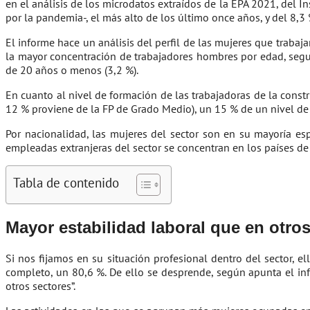
en el análisis de los microdatos extraídos de la EPA 2021, del I
por la pandemia-, el más alto de los último once años, y del 8,
El informe hace un análisis del perfil de las mujeres que trabaj
la mayor concentración de trabajadores hombres por edad, segui
de 20 años o menos (3,2 %).
En cuanto al nivel de formación de las trabajadoras de la cons
12 % proviene de la FP de Grado Medio), un 15 % de un nivel de 
Por nacionalidad, las mujeres del sector son en su mayoría esp
empleadas extranjeras del sector se concentran en los países de R
Tabla de contenido
Mayor estabilidad laboral que en otro
Si nos fijamos en su situación profesional dentro del sector, 
completo, un 80,6 %. De ello se desprende, según apunta el in
otros sectores”.