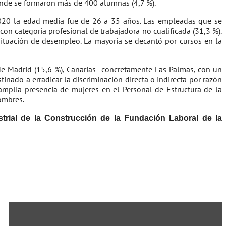
onde se formaron más de 400 alumnas (4,7 %).
 2020 la edad media fue de 26 a 35 años. Las empleadas que se
on categoría profesional de trabajadora no cualificada (31,3 %).
situación de desempleo. La mayoría se decantó por cursos en la
 Madrid (15,6 %), Canarias -concretamente Las Palmas, con un
tinado a erradicar la discriminación directa o indirecta por razón
mplia presencia de mujeres en el Personal de Estructura de la
ombres.
ustrial de la Construcción de la Fundación Laboral de la