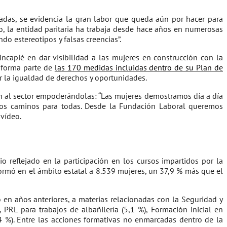
zadas, se evidencia la gran labor que queda aún por hacer para
o, la entidad paritaria ha trabaja desde hace años en numerosas
do estereotipos y falsas creencias”.
ncapié en dar visibilidad a las mujeres en construcción con la
- forma parte de
las 170 medidas incluidas dentro de su Plan de
ir la igualdad de derechos y oportunidades.
quen al sector empoderándolas: “Las mujeres demostramos día a día
os caminos para todas. Desde la Fundación Laboral queremos
 vídeo.
 reflejado en la participación en los cursos impartidos por la
formó en el ámbito estatal a 8.539 mujeres, un 37,9 % más que el
n años anteriores, a materias relacionadas con la Seguridad y
PRL para trabajos de albañilería (5,1 %), Formación inicial en
4 %). Entre las acciones formativas no enmarcadas dentro de la