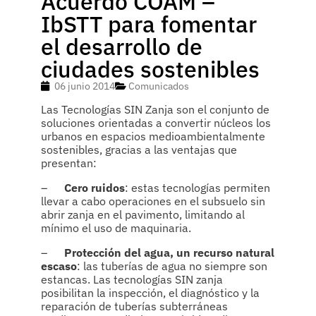
Acuerdo COAM –
IbSTT para fomentar
el desarrollo de
ciudades sostenibles
06 junio 2014
Comunicados
Las Tecnologías SIN Zanja son el conjunto de
soluciones orientadas a convertir núcleos los
urbanos en espacios medioambientalmente
sostenibles, gracias a las ventajas que
presentan:
–
Cero ruidos
: estas tecnologías permiten
llevar a cabo operaciones en el subsuelo sin
abrir zanja en el pavimento, limitando al
mínimo el uso de maquinaria.
–
Protección del agua, un recurso natural
escaso
: las tuberías de agua no siempre son
estancas. Las tecnologías SIN zanja
posibilitan la inspección, el diagnóstico y la
reparación de tuberías subterráneas