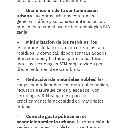
en el día a día de los transeúntes.
–
Disminución de la contaminación
urbana
: las obras urbanas con zanjas
generan tráfico y su consecuente polución,
que se evita con el uso de las tecnologías SIN
zanja.
–
Minimización de los residuos
: los
escombros de la excavación de zanjas son
residuos, y como tal, deben ser trasladados,
almacenados y tratados para su posterior
uso. Las tecnologías SIN zanja dividen por
diez el volumen de escombros.
–
Reducción de materiales nobles
: las
zanjas son rellenadas con materiales nobles,
recursos naturales caros y escasos. Con
tecnologías SIN zanja desaparece
prácticamente la necesidad de materiales
nobles.
–
Correcto gasto público en el
acondicionamiento urbano
: la reparación de
zanjas nunca es completa, con el tiempo