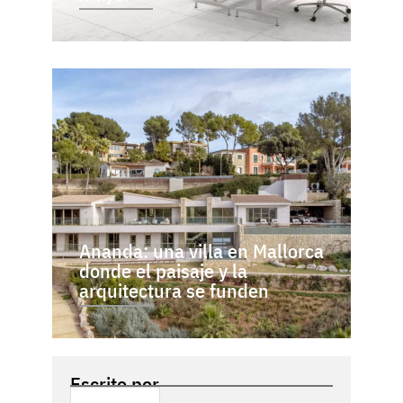
Ananda: una villa en Mallorca
donde el paisaje y la
arquitectura se funden
Escrito por