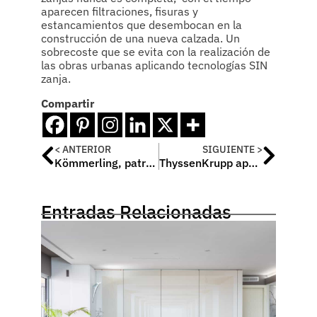
aparecen filtraciones, fisuras y
estancamientos que desembocan en la
construcción de una nueva calzada. Un
sobrecoste que se evita con la realización de
las obras urbanas aplicando tecnologías SIN
zanja.
Compartir
< ANTERIOR
SIGUIENTE >
Kömmerling, patrocinador de la vivienda ‘Symbcity House’
ThyssenKrupp apuesta por la accesibilidad urbana
Entradas Relacionadas