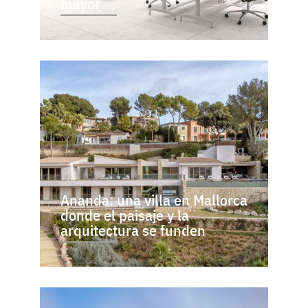
mayor
Ananda: una villa en Mallorca
donde el paisaje y la
arquitectura se funden