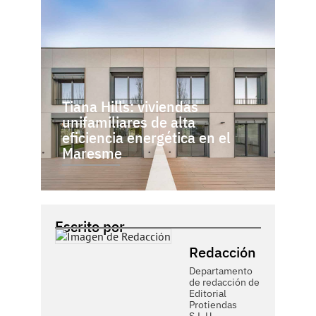
Tiana Hills: viviendas
unifamiliares de alta
eficiencia energética en el
Maresme
Escrito por
Redacción
Departamento
de redacción de
Editorial
Protiendas