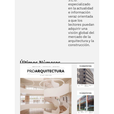
S.L.U.
especializado
en la actualidad
e información
veraz orientada
a que los
lectores puedan
adquirir una
visión global del
mercado de la
arquitectura y la
construcción.
Últimos Números