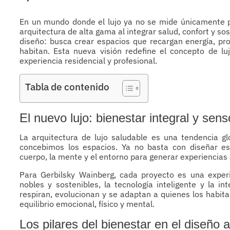
En un mundo donde el lujo ya no se mide únicamente po
arquitectura de alta gama al integrar salud, confort y so
diseño: busca crear espacios que recargan energía, pro
habitan. Esta nueva visión redefine el concepto de luj
experiencia residencial y profesional.
Tabla de contenido
El nuevo lujo: bienestar integral y senso
La arquitectura de lujo saludable es una tendencia 
concebimos los espacios. Ya no basta con diseñar est
cuerpo, la mente y el entorno para generar experiencias
Para Gerbilsky Wainberg, cada proyecto es una experie
nobles y sostenibles, la tecnología inteligente y la i
respiran, evolucionan y se adaptan a quienes los habitan
equilibrio emocional, físico y mental.
Los pilares del bienestar en el diseño 