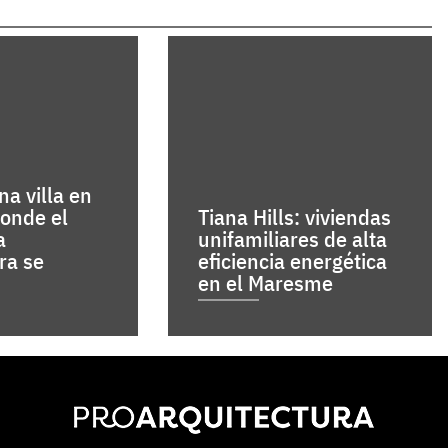
a villa en
donde el
Tiana Hills: viviendas
a
unifamiliares de alta
ra se
eficiencia energética
en el Maresme