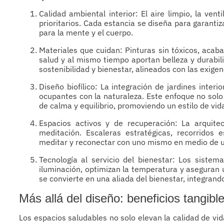
Calidad ambiental interior: El aire limpio, la ven
prioritarios. Cada estancia se diseña para garantiz
para la mente y el cuerpo.
Materiales que cuidan: Pinturas sin tóxicos, acab
salud y al mismo tiempo aportan belleza y durabil
sostenibilidad y bienestar, alineados con las exige
Diseño biofílico: La integración de jardines interi
ocupantes con la naturaleza. Este enfoque no solo
de calma y equilibrio, promoviendo un estilo de vi
Espacios activos y de recuperación: La arquitec
meditación. Escaleras estratégicas, recorridos
meditar y reconectar con uno mismo en medio de u
Tecnología al servicio del bienestar: Los sistema
iluminación, optimizan la temperatura y aseguran 
se convierte en una aliada del bienestar, integrando
Más allá del diseño: beneficios tangibl
Los espacios saludables no solo elevan la calidad de vi