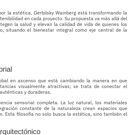
r la estética, Gerbilsky Wainberg está transformando la
stenibilidad en cada proyecto. Su propuesta va más allá del
tegen la salud y elevan la calidad de vida de quienes los
o, situando el bienestar integral como eje central de la
rial
global en ascenso que está cambiando la manera en que
ancias visualmente atractivas; se trata de conectar el
 auténticas y duraderas.
ncia sensorial completa. La luz natural, los materiales
ntegración constante de la naturaleza crean espacios que
. Esta filosofía no solo busca la estética, sino también el
arquitectónico