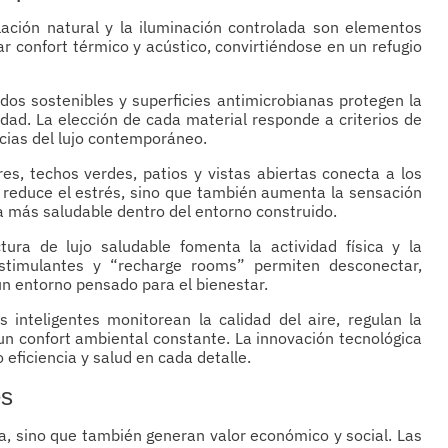
tilación natural y la iluminación controlada son elementos
ar confort térmico y acústico, convirtiéndose en un refugio
ados sostenibles y superficies antimicrobianas protegen la
idad. La elección de cada material responde a criterios de
ncias del lujo contemporáneo.
ores, techos verdes, patios y vistas abiertas conecta a los
 reduce el estrés, sino que también aumenta la sensación
da más saludable dentro del entorno construido.
tura de lujo saludable fomenta la actividad física y la
 estimulantes y “recharge rooms” permiten desconectar,
n entorno pensado para el bienestar.
s inteligentes monitorean la calidad del aire, regulan la
un confort ambiental constante. La innovación tecnológica
 eficiencia y salud en cada detalle.
es
da, sino que también generan valor económico y social. Las