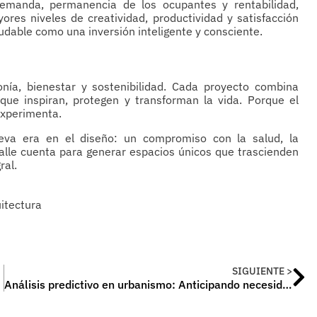
emanda, permanencia de los ocupantes y rentabilidad,
res niveles de creatividad, productividad y satisfacción
ludable como una inversión inteligente y consciente.
nía, bienestar y sostenibilidad. Cada proyecto combina
 que inspiran, protegen y transforman la vida. Porque el
 experimenta.
ueva era en el diseño: un compromiso con la salud, la
alle cuenta para generar espacios únicos que trascienden
ral.
SIGUIENTE >
Análisis predictivo en urbanismo: Anticipando necesidades futuras para una planificación proactiva y sostenible