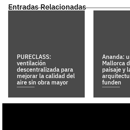
Entradas Relacionadas
PURECLASS:
Ananda: un
ventilación
Mallorca 
descentralizada para
paisaje y l
mejorar la calidad del
arquitectu
aire sin obra mayor
funden