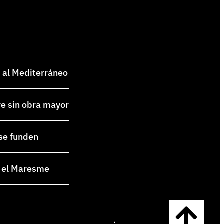
e al Mediterráneo
re sin obra mayor
 se funden
en el Maresme