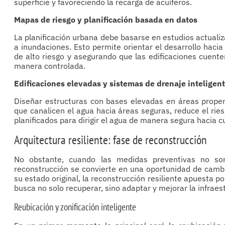
superficie y favoreciendo la recarga de acuíferos.
Mapas de riesgo y planificación basada en datos
La planificación urbana debe basarse en estudios actuali
a inundaciones. Esto permite orientar el desarrollo haci
de alto riesgo y asegurando que las edificaciones cuent
manera controlada.
Edificaciones elevadas y sistemas de drenaje inteligen
Diseñar estructuras con bases elevadas en áreas prope
que canalicen el agua hacia áreas seguras, reduce el rie
planificados para dirigir el agua de manera segura hacia c
Arquitectura resiliente: fase de reconstrucción
No obstante, cuando las medidas preventivas no son
reconstrucción se convierte en una oportunidad de cambi
su estado original, la reconstrucción resiliente apuesta 
busca no solo recuperar, sino adaptar y mejorar la infraes
Reubicación y zonificación inteligente