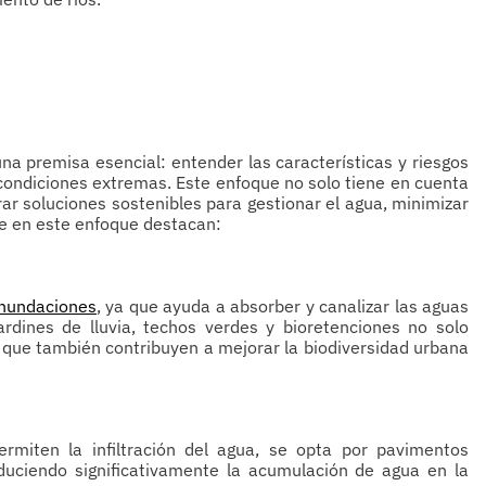
una premisa esencial: entender las características y riesgos
condiciones extremas. Este enfoque no solo tiene en cuenta
grar soluciones sostenibles para gestionar el agua, minimizar
ve en este enfoque destacan:
inundaciones
, ya que ayuda a absorber y canalizar las aguas
jardines de lluvia, techos verdes y bioretenciones no solo
 que también contribuyen a mejorar la biodiversidad urbana
ermiten la infiltración del agua, se opta por pavimentos
duciendo significativamente la acumulación de agua en la