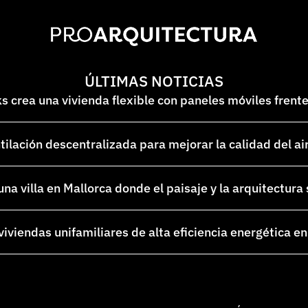
ÚLTIMAS NOTICIAS
 crea una vivienda flexible con paneles móviles frent
lación descentralizada para mejorar la calidad del ai
na villa en Mallorca donde el paisaje y la arquitectura
 viviendas unifamiliares de alta eficiencia energética 