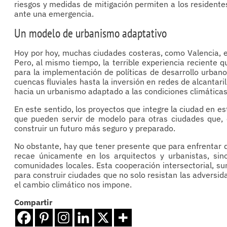
riesgos y medidas de mitigación permiten a los resident
ante una emergencia.
Un modelo de urbanismo adaptativo
Hoy por hoy, muchas ciudades costeras, como Valencia, en
Pero, al mismo tiempo, la terrible experiencia reciente
para la implementación de políticas de desarrollo urbano 
cuencas fluviales hasta la inversión en redes de alcantari
hacia un urbanismo adaptado a las condiciones climáticas 
En este sentido, los proyectos que integre la ciudad en es
que pueden servir de modelo para otras ciudades que, 
construir un futuro más seguro y preparado.
No obstante, hay que tener presente que para enfrentar d
recae únicamente en los arquitectos y urbanistas, sin
comunidades locales. Esta cooperación intersectorial, su
para construir ciudades que no solo resistan las adversid
el cambio climático nos impone.
Compartir