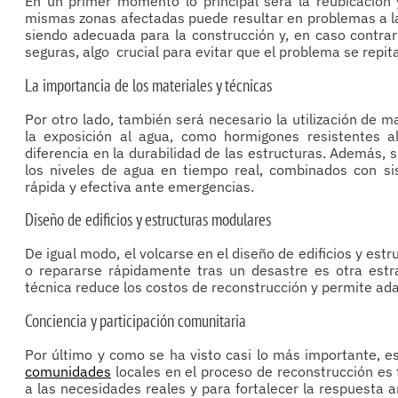
En un primer momento lo principal será la reubicación y
mismas zonas afectadas puede resultar en problemas a largo
siendo adecuada para la construcción y, en caso contra
seguras, algo crucial para evitar que el problema se repita
La importancia de los materiales y técnicas
Por otro lado, también será necesario la utilización de m
la exposición al agua, como hormigones resistentes 
diferencia en la durabilidad de las estructuras. Además
los niveles de agua en tiempo real, combinados con s
rápida y efectiva ante emergencias.
Diseño de edificios y estructuras modulares
De igual modo, el volcarse en el diseño de edificios y e
o repararse rápidamente tras un desastre es otra estr
técnica reduce los costos de reconstrucción y permite ada
Conciencia y participación comunitaria
Por último y como se ha visto casi lo más importante, e
comunidades
locales en el proceso de reconstrucción es 
a las necesidades reales y para fortalecer la respuesta 