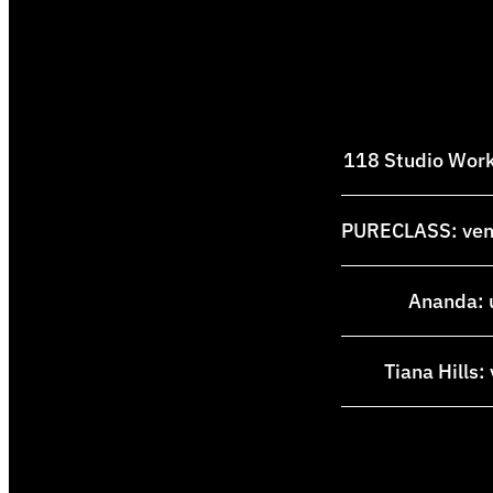
118 Studio Works
PURECLASS: venti
Ananda: u
Tiana Hills: