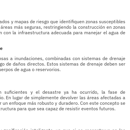
zados y mapas de riesgo que identifiquen zonas susceptibles
a áreas más seguras, restringiendo la construcción en zonas
en con la infraestructura adecuada para manejar el agua de
te
nsas a inundaciones, combinadas con sistemas de drenaje
sgo de daños directos. Estos sistemas de drenaje deben ser
uerpos de agua o reservorios.
 suficientes y el desastre ya ha ocurrido, la fase de
o. En lugar de simplemente devolver las áreas afectadas a
por un enfoque más robusto y duradero. Con este concepto se
tructura para que sea capaz de resistir eventos futuros.