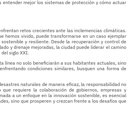
es entender mejor los sistemas de protección y cómo actuar
frentan retos crecientes ante las inclemencias climáticas.
 que hemos vivido, puede transformarse en un caso ejemplar
sostenible y resiliente. Desde la recuperación y control de
llado y drenaje mejoradas, la ciudad puede liderar el camino
del siglo XXI.
ta línea no solo beneficiarán a sus habitantes actuales, sino
enfrentando condiciones similares, busquen una forma de
esastres naturales de manera eficaz, la responsabilidad no
o que requiere la colaboración de gobiernos, empresas y
mada a un enfoque en la innovación sostenible, es esencial
ades, sino que prosperen y crezcan frente a los desafíos que