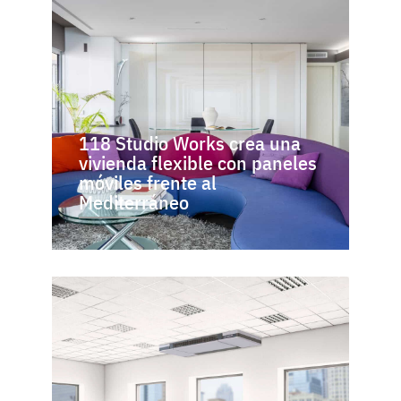
118 Studio Works crea una
vivienda flexible con paneles
móviles frente al
Mediterráneo