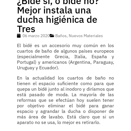
¿Bidé sí, o bidé no?
Mejor instala una
ducha higiénica de
Tres
06 marzo 2020
Baños
,
Nuevos Materiales
El bidé es un accesorio muy común en los
cuartos de baño de algunos países europeos
(especialmente Grecia, Italia, España y
Portugal) y americanos (Argentina, Paraguay,
Uruguay y Ecuador).
En la actualidad los cuartos de baño no
tienen el espacio suficiente como para que
quepa un bidé junto al inodoro y diríamos que
está pasado de moda. La mayoría de las
reformas que se efectúan hoy suelen tener
por objetivo eliminar el bidé para ganar
espacio y agrandar la ducha o disponer de
más área de lavabo. Está claro que si un
aparato no se usa, lo mejor es retirarlo.