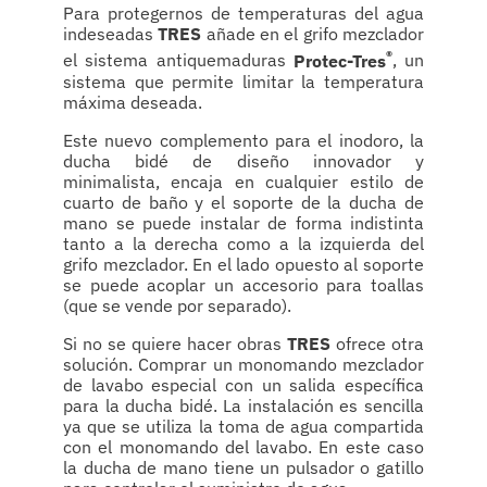
Para protegernos de temperaturas del agua
indeseadas
TRES
añade en el grifo mezclador
®
el sistema antiquemaduras
Protec-Tres
, un
sistema que permite limitar la temperatura
máxima deseada.
Este nuevo complemento para el inodoro, la
ducha bidé de diseño innovador y
minimalista, encaja en cualquier estilo de
cuarto de baño y el soporte de la ducha de
mano se puede instalar de forma indistinta
tanto a la derecha como a la izquierda del
grifo mezclador. En el lado opuesto al soporte
se puede acoplar un accesorio para toallas
(que se vende por separado).
Si no se quiere hacer obras
TRES
ofrece otra
solución. Comprar un monomando mezclador
de lavabo especial con un salida específica
para la ducha bidé. La instalación es sencilla
ya que se utiliza la toma de agua compartida
con el monomando del lavabo. En este caso
la ducha de mano tiene un pulsador o gatillo