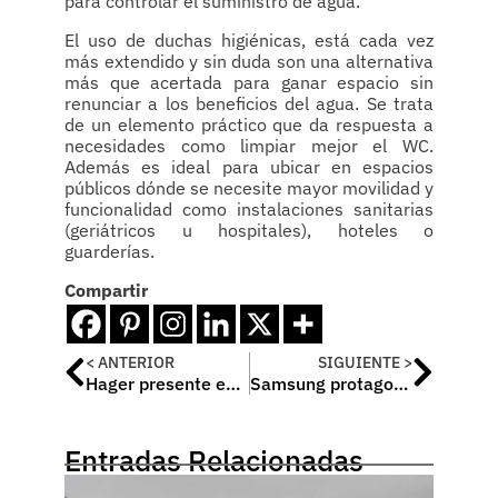
para controlar el suministro de agua.
El uso de duchas higiénicas, está cada vez
más extendido y sin duda son una alternativa
más que acertada para ganar espacio sin
renunciar a los beneficios del agua. Se trata
de un elemento práctico que da respuesta a
necesidades como limpiar mejor el WC.
Además es ideal para ubicar en espacios
públicos dónde se necesite mayor movilidad y
funcionalidad como instalaciones sanitarias
(geriátricos u hospitales), hoteles o
guarderías.
Compartir
< ANTERIOR
SIGUIENTE >
Hager presente en Casa Decor 2020
Samsung protagoniza el hogar conectado y sostenible en la 55º edición de Casa Decor
Entradas Relacionadas