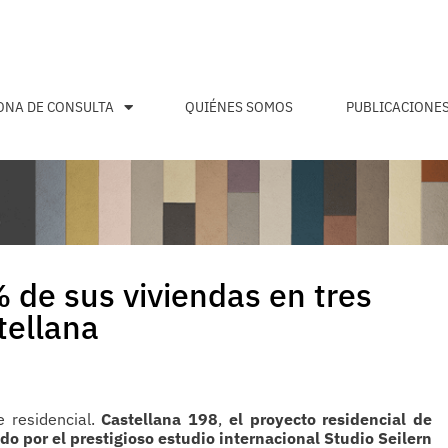
ONA DE CONSULTA
QUIÉNES SOMOS
PUBLICACIONE
 de sus viviendas en tres
tellana
 residencial.
Castellana 198
,
el proyecto residencial de
 por el prestigioso estudio internacional Studio Seilern