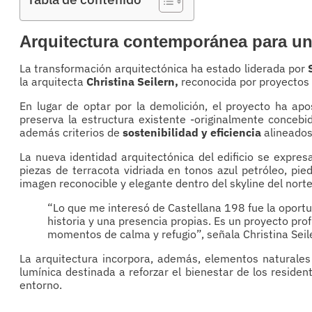
Arquitectura contemporánea para un
La transformación arquitectónica ha estado liderada por
la arquitecta
Christina Seilern,
reconocida por proyectos 
En lugar de optar por la demolición, el proyecto ha ap
preserva la estructura existente -originalmente concebid
además criterios de
sostenibilidad y eficiencia
alineados
La nueva identidad arquitectónica del edificio se expre
piezas de terracota vidriada en tonos azul petróleo, pie
imagen reconocible y elegante dentro del skyline del nort
“Lo que me interesó de Castellana 198 fue la oportun
historia y una presencia propias. Es un proyecto p
momentos de calma y refugio”, señala Christina Seile
La arquitectura incorpora, además, elementos naturales
lumínica destinada a reforzar el bienestar de los reside
entorno.