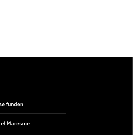
 se funden
en el Maresme