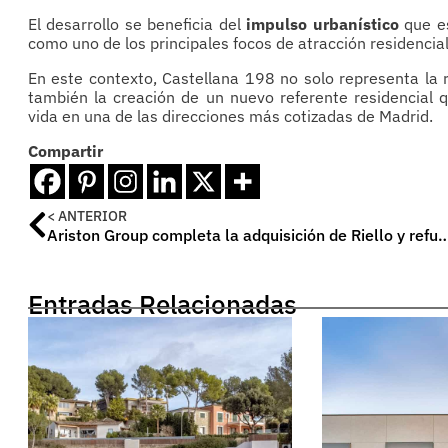
El desarrollo se beneficia del
impulso urbanístico
que es
como uno de los principales focos de atracción residencia
En este contexto, Castellana 198 no solo representa la r
también la creación de un nuevo referente residencial q
vida en una de las direcciones más cotizadas de Madrid.
Compartir
< ANTERIOR
Ariston Group completa la adquisición de Riello y refuerza su lideraz
Entradas Relacionadas