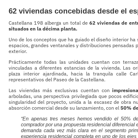
62 viviendas concebidas desde el espa
Castellana 198 alberga un total de
62 viviendas de entr
situados en la décima planta.
Uno de los conceptos que ha guiado el diseño interior ha 
espacios, grandes ventanales y distribuciones pensadas pa
exterior.
Prácticamente todas las unidades cuentan con terraza
vinculadas a diferentes estancias de la vivienda. Las o
plaza interior ajardinada, hacia la tranquila calle
representativos del Paseo de la Castellana.
Las viviendas más exclusivas cuentan con
impresion
arboladas, una perspectiva privilegiada que pocos edific
singularidad del proyecto, unida a la escasez de obra n
absorción comercial desde su lanzamiento, con el
50% de 
“En apenas tres meses hemos vendido el 50% del 
comprador por una propuesta residencial diferencial
demanda cada vez más clara en el segmento prime:
experiencia residencial completa en uno de los eje