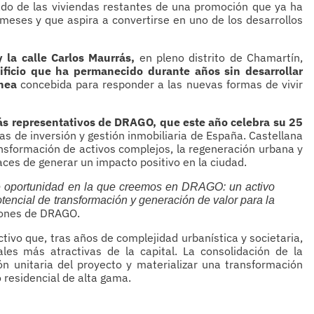
ado de las viviendas restantes de una promoción que ya ha
meses y que aspira a convertirse en uno de los desarrollos
 la calle Carlos Maurrás,
en pleno distrito de Chamartín,
ificio que ha permanecido durante años sin desarrollar
nea
concebida para responder a las nuevas formas de vivir
ás representativos de DRAGO, que este año celebra su 25
as de inversión y gestión inmobiliaria de España. Castellana
ansformación de activos complejos, la regeneración urbana y
aces de generar un impacto positivo en la ciudad.
de oportunidad en la que creemos en DRAGO: un activo
tencial de transformación y generación de valor para la
iones de DRAGO.
ctivo que, tras años de complejidad urbanística y societaria,
les más atractivas de la capital. La consolidación de la
ón unitaria del proyecto y materializar una transformación
 residencial de alta gama.