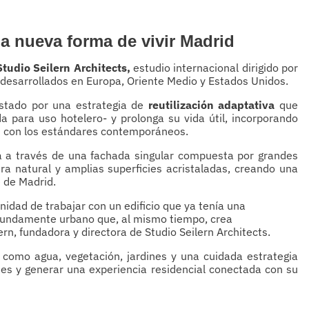
a nueva forma de vivir Madrid
Studio Seilern Architects,
estudio internacional dirigido por
desarrollados en Europa, Oriente Medio y Estados Unidos.
ostado por una estrategia de
reutilización adaptativa
que
a para uso hotelero- y prolonga su vida útil, incorporando
 con los estándares contemporáneos.
sa a través de una fachada singular compuesta por grandes
dra natural y amplias superficies acristaladas, creando una
e de Madrid.
idad de trabajar con un edificio que ya tenía una
rofundamente urbano que, al mismo tiempo, crea
rn, fundadora y directora de Studio Seilern Architects.
 como agua, vegetación, jardines y una cuidada estrategia
ntes y generar una experiencia residencial conectada con su