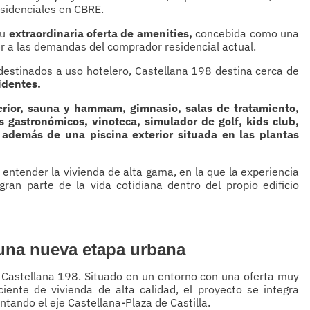
esidenciales en CBRE.
su
extraordinaria oferta de amenities,
concebida como una
er a las demandas del comprador residencial actual.
destinados a uso hotelero, Castellana 198 destina cerca de
identes.
terior, sauna y hammam, gimnasio, salas de tratamiento,
 gastronómicos, vinoteca, simulador de golf, kids club,
, además de una piscina exterior situada en las plantas
entender la vivienda de alta gama, en la que la experiencia
 gran parte de la vida cotidiana dentro del propio edificio
 una nueva etapa urbana
e Castellana 198. Situado en un entorno con una oferta muy
ente de vivienda de alta calidad, el proyecto se integra
ando el eje Castellana-Plaza de Castilla.