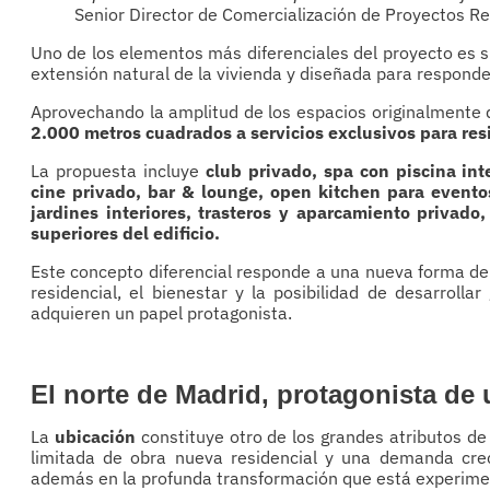
Senior Director de Comercialización de Proyectos R
Uno de los elementos más diferenciales del proyecto es 
extensión natural de la vivienda y diseñada para respond
Aprovechando la amplitud de los espacios originalmente 
2.000 metros cuadrados a servicios exclusivos para res
La propuesta incluye
club privado, spa con piscina in
cine privado, bar & lounge, open kitchen para eventos
jardines interiores, trasteros y aparcamiento privado
superiores del edificio.
Este concepto diferencial responde a una nueva forma de 
residencial, el bienestar y la posibilidad de desarrollar
adquieren un papel protagonista.
El norte de Madrid, protagonista de
La
ubicación
constituye otro de los grandes atributos d
limitada de obra nueva residencial y una demanda creci
además en la profunda transformación que está experiment