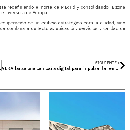
tá redefiniendo el norte de Madrid y consolidando la zona
l e inversora de Europa.
ecuperación de un edificio estratégico para la ciudad, sino
ue combina arquitectura, ubicación, servicios y calidad de
SIGUIENTE >
go en confort térmico
VEKA lanza una campaña digital para impulsar la renovación de ventanas en hogares