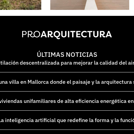
ÚLTIMAS NOTICIAS
lación descentralizada para mejorar la calidad del ai
na villa en Mallorca donde el paisaje y la arquitectura
 viviendas unifamiliares de alta eficiencia energética 
a inteligencia artificial que redefine la forma y la funci