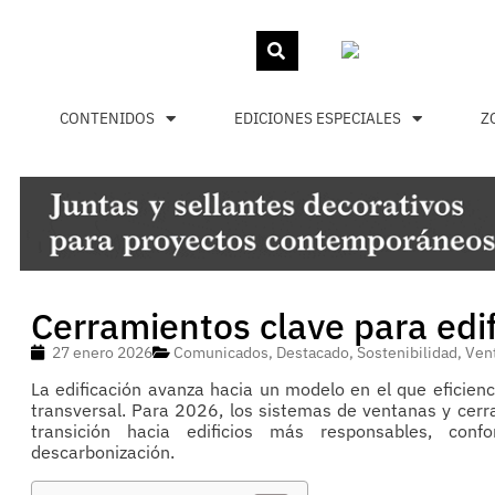
CONTENIDOS
EDICIONES ESPECIALES
Z
Cerramientos clave para edif
27 enero 2026
Comunicados
,
Destacado
,
Sostenibilidad
,
Ven
La edificación avanza hacia un modelo en el que eficienc
transversal. Para 2026, los sistemas de ventanas y cer
transición hacia edificios más responsables, con
descarbonización.