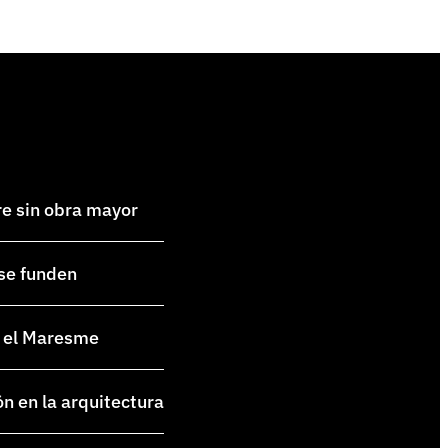
re sin obra mayor
 se funden
en el Maresme
ón en la arquitectura