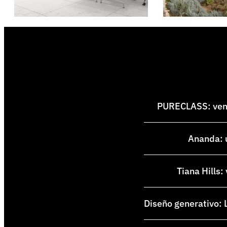
PURECLASS: venti
Ananda: u
Tiana Hills:
Diseño generativo: L