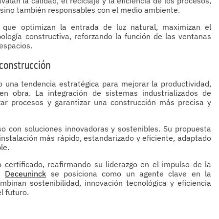
lan la calidad, el reciclaje y la eficiencia de los procesos,
, sino también responsables con el medio ambiente.
s que optimizan la entrada de luz natural, maximizan el
ología constructiva, reforzando la función de las ventanas
 espacios.
 construcción
o una tendencia estratégica para mejorar la productividad,
en obra. La integración de sistemas industrializados de
izar procesos y garantizar una construcción más precisa y
o con soluciones innovadoras y sostenibles. Su propuesta
nstalación más rápido, estandarizado y eficiente, adaptado
le.
ertificado, reafirmando su liderazgo en el impulso de la
r.
Deceuninck
se posiciona como un agente clave en la
binan sostenibilidad, innovación tecnológica y eficiencia
 futuro.