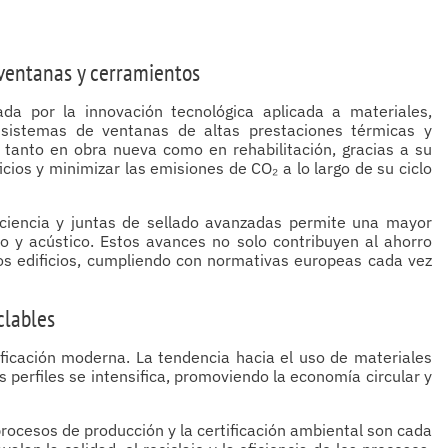
 ventanas y cerramientos
da por la innovación tecnológica aplicada a materiales,
 sistemas de ventanas de altas prestaciones térmicas y
 tanto en obra nueva como en rehabilitación, gracias a su
cios y minimizar las emisiones de CO₂ a lo largo de su ciclo
eficiencia y juntas de sellado avanzadas permite una mayor
o y acústico. Estos avances no solo contribuyen al ahorro
los edificios, cumpliendo con normativas europeas cada vez
clables
ificación moderna. La tendencia hacia el uso de materiales
s perfiles se intensifica, promoviendo la economía circular y
 procesos de producción y la certificación ambiental son cada