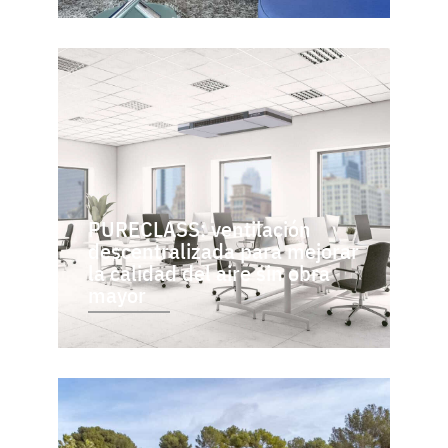
PURECLASS: ventilación
descentralizada para mejorar
la calidad del aire sin obra
mayor