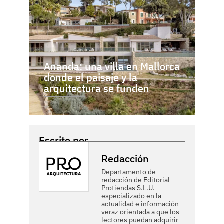
Ananda: una villa en Mallorca
donde el paisaje y la
arquitectura se funden
Escrito por
Redacción
Departamento de
redacción de Editorial
Protiendas S.L.U.
especializado en la
actualidad e información
veraz orientada a que los
lectores puedan adquirir