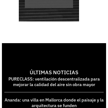
ÚLTIMAS NOTICIAS
PURECLASS: ventilación descentralizada para
mejorar la calidad del aire sin obra mayor
Ananda: una villa en Mallorca donde el paisaje y la
arquitectura se funden