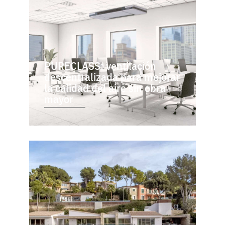
PURECLASS: ventilación
descentralizada para mejorar
la calidad del aire sin obra
mayor