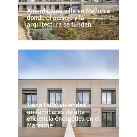
Ananda: una villa en Mallorca
donde el paisaje y la
arquitectura se funden
Tiana Hills: viviendas
unifamiliares de alta
eficiencia energética en el
Maresme