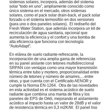
sistemas solares, incorpora, además del sistema
solar “todo en uno”, ampliamente conocido como
único sistema en el mercado, otros sistemas
solares, como el pack solar drain-back, el pack solar
forzado o el sistema termosifón en dos versiones
(para uno o dos paneles solares). El rediseño del
Fresh Water Station, que además incorpora un kit de
recirculación de agua sanitaria, opcional que
aumenta la eficiencia y el confort y una bomba de
alta eficiencia que funciona con tecnología
“AutoAdapt”.
En elárea de suelo radiante-refrescante, la
incorporación de una amplia gama de referencias
en su panel aislante con tetones multidireccional
SRPAN con ventajas como una mayor transmisión
térmica entre tubo y mortero, proporcionalidad entre
número de tetones y número de amarres,…entre
otras, y que cuenta con el Certificado AENOR y
cumple la Norma EN-1264. Otra de las novedades
en esta actividad es el sistema acústico de suelo
radiante que combina una manta de fibra y los
paneles de EPS de Orkli, mejorando el aislamiento
acústico al impacto hasta un valor de 28dB y el valor
de resistencia térmica en 0,3 m2K/W. El panel liso