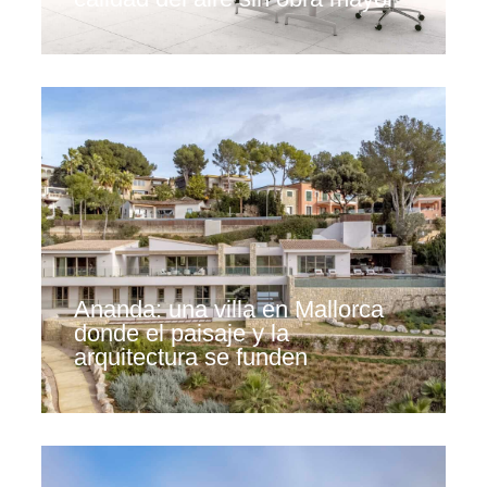
Ananda: una villa en Mallorca
donde el paisaje y la
arquitectura se funden