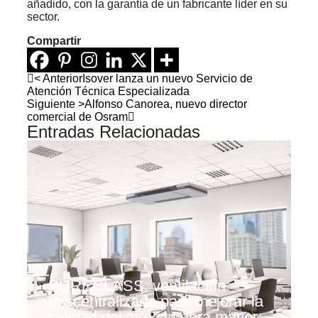
añadido, con la garantía de un fabricante líder en su
sector.
Compartir
< Anterior
Isover lanza un nuevo Servicio de
Atención Técnica Especializada
Siguiente >
Alfonso Canorea, nuevo director
comercial de Osram
Entradas Relacionadas
PURECLASS: ventilación
descentralizada para mejorar la
calidad del aire sin obra mayor