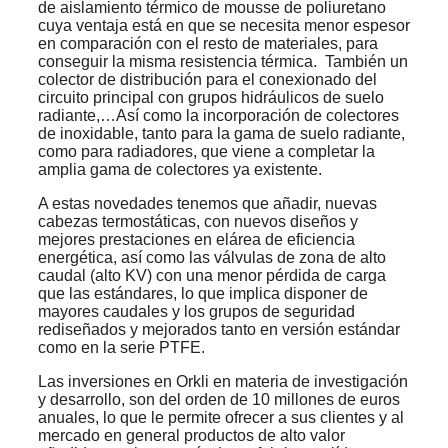
de aislamiento térmico de mousse de poliuretano
cuya ventaja está en que se necesita menor espesor
en comparación con el resto de materiales, para
conseguir la misma resistencia térmica. También un
colector de distribución para el conexionado del
circuito principal con grupos hidráulicos de suelo
radiante,…Así como la incorporación de colectores
de inoxidable, tanto para la gama de suelo radiante,
como para radiadores, que viene a completar la
amplia gama de colectores ya existente.
A estas novedades tenemos que añadir, nuevas
cabezas termostáticas, con nuevos diseños y
mejores prestaciones en elárea de eficiencia
energética, así como las válvulas de zona de alto
caudal (alto KV) con una menor pérdida de carga
que las estándares, lo que implica disponer de
mayores caudales y los grupos de seguridad
rediseñados y mejorados tanto en versión estándar
como en la serie PTFE.
Las inversiones en Orkli en materia de investigación
y desarrollo, son del orden de 10 millones de euros
anuales, lo que le permite ofrecer a sus clientes y al
mercado en general productos de alto valor