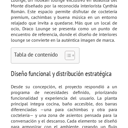
Lounge, un hookah lounge exclusivo en Boadilla del
Monte diseñado por la reconocida interiorista Cynthia
Román. Este espacio permite disfrutar de coctelería
premium, cachimbas y buena música en un entorno
relajado que invita a quedarse. Más que un local de
ocio, Draco Lounge se presenta como un punto de
encuentro de referencia, donde el diseño de interiores
lounge se convierte en la auténtica imagen de marca.
Tabla de contenido
Diseño funcional y distribución estratégica
Desde su concepción, el proyecto respondió a un
programa de necesidades definido, priorizando
funcionalidad y experiencia del usuario. La planta
principal integra cocina, baño accesible, dos barras
diferenciadas —una para cachimbas y otra para
coctelería— y una zona de asientos pensada para la
conversación y el descanso. Cada elemento se diseñó
para armonizar con el ambiente, creando un flujo