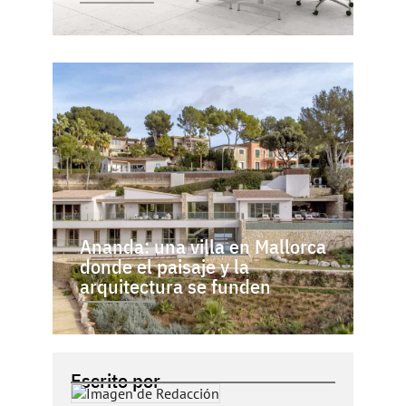
Ananda: una villa en Mallorca
donde el paisaje y la
arquitectura se funden
Escrito por