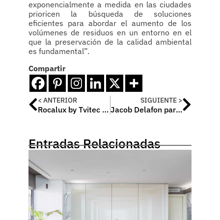
exponencialmente a medida en las ciudades
prioricen la búsqueda de soluciones
eficientes para abordar el aumento de los
volúmenes de residuos en un entorno en el
que la preservación de la calidad ambiental
es fundamental”.
Compartir
< ANTERIOR
SIGUIENTE >
Rocalux by Tvitec gana el Premio al Producto más Innovador del año
Jacob Delafon participa un año más en la Feria Rebuild, punto de encuentro para la arquitectura avanzada y construcción 4.0
Entradas Relacionadas