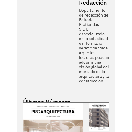
Redacción
Departamento
de redacción de
Editorial
Protiendas
S.L.U.
especializado
en la actualidad
e información
veraz orientada
a que los
lectores puedan
adquirir una
visión global del
mercado de la
arquitectura y la
construcción.
Últimos Números