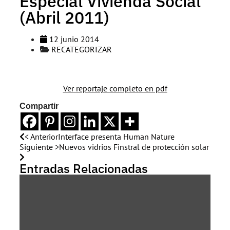
Especial Vivienda Social
(Abril 2011)
12 junio 2014
RECATEGORIZAR
Ver reportaje completo en pdf
Compartir
< Anterior
Interface presenta Human Nature
Siguiente >
Nuevos vidrios Finstral de protección solar
Entradas Relacionadas