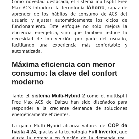
Como novedad destacada, el sistema multisplit Free
Max ACS introduce la tecnología
, capaz de
IAhorro
aprender de los hábitos de consumo de ACS del
usuario y ajustar automáticamente los ciclos de
funcionamiento. Este enfoque no solo mejora la
eficiencia energética, sino que también reduce la
necesidad de intervención por parte del usuario,
facilitando una experiencia más confortable y
automatizada.
Máxima eficiencia con menor
consumo: la clave del confort
moderno
Tanto el
como el multisplit
sistema Multi-Hybrid 2
Free Max ACS de Daitsu han sido diseñados para
responder a la creciente demanda de soluciones
energéticamente eficientes.
La gama Multi-Hybrid alcanza valores de
COP de
, gracias a la tecnología
, que
hasta 4,24
Full Inverter
ajusta la potencia en función de la demanda real,