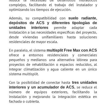
reduce la necesidad de desarrollos hidráulicos
complejos, facilitando el trabajo del instalador y
optimizando los tiempos de ejecución.
Además, su compatibilidad con
suelo radiante,
depósitos de ACS y diferentes tipologías de
permite adaptar cada
unidades interiores
instalación a las necesidades específicas del proyecto,
desde viviendas unifamiliares hasta soluciones
residenciales de mayor escala.
En paralelo, el sistema
multisplit
Free Max con ACS
ofrece a entornos residenciales y comerciales
pequeños y medianos una alternativa idónea para
proyectos de rehabilitación o espacios reducidos, al
integrar climatización y agua caliente en un único
sistema multisplit.
Con la posibilidad de conectar hasta
tres unidades
, se reduce el
interiores y un acumulador de ACS
número de equipos exteriores, facilitando la
instalación y mejorando la integración estética en
fachada o cubierta.