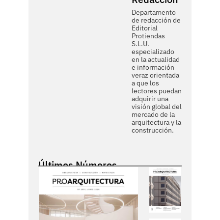
Departamento
de redacción de
Editorial
Protiendas
S.L.U.
especializado
en la actualidad
e información
veraz orientada
a que los
lectores puedan
adquirir una
visión global del
mercado de la
arquitectura y la
construcción.
Últimos Números