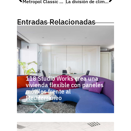
Metropol Classic de hansgrohe incorpora detalles dorados y la tecnología más innovadora
La división de climatización de Panasonic doblará su cifra de negocio en Europa
Entradas Relacionadas
118 Studio Works crea una
vivienda flexible con paneles
móviles frente al
Mediterráneo