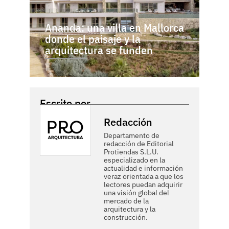
Ananda: una villa en Mallorca
donde el paisaje y la
arquitectura se funden
Escrito por
Redacción
Departamento de
redacción de Editorial
Protiendas S.L.U.
especializado en la
actualidad e información
veraz orientada a que los
lectores puedan adquirir
una visión global del
mercado de la
arquitectura y la
construcción.