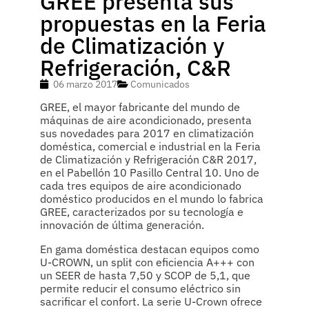
GREE presenta sus
propuestas en la Feria
de Climatización y
Refrigeración, C&R
06 marzo 2017
Comunicados
GREE, el mayor fabricante del mundo de
máquinas de aire acondicionado, presenta
sus novedades para 2017 en climatización
doméstica, comercial e industrial en la Feria
de Climatización y Refrigeración C&R 2017,
en el Pabellón 10 Pasillo Central 10. Uno de
cada tres equipos de aire acondicionado
doméstico producidos en el mundo lo fabrica
GREE, caracterizados por su tecnología e
innovación de última generación.
En gama doméstica destacan equipos como
U-CROWN, un split con eficiencia A+++ con
un SEER de hasta 7,50 y SCOP de 5,1, que
permite reducir el consumo eléctrico sin
sacrificar el confort. La serie U-Crown ofrece