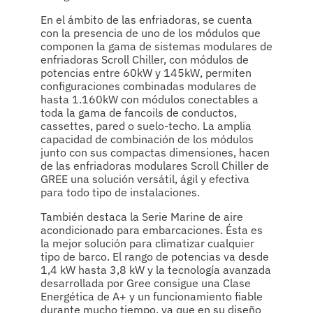
En el ámbito de las enfriadoras, se cuenta
con la presencia de uno de los módulos que
componen la gama de sistemas modulares de
enfriadoras Scroll Chiller, con módulos de
potencias entre 60kW y 145kW, permiten
configuraciones combinadas modulares de
hasta 1.160kW con módulos conectables a
toda la gama de fancoils de conductos,
cassettes, pared o suelo-techo. La amplia
capacidad de combinación de los módulos
junto con sus compactas dimensiones, hacen
de las enfriadoras modulares Scroll Chiller de
GREE una solución versátil, ágil y efectiva
para todo tipo de instalaciones.
También destaca la Serie Marine de aire
acondicionado para embarcaciones. Ésta es
la mejor solución para climatizar cualquier
tipo de barco. El rango de potencias va desde
1,4 kW hasta 3,8 kW y la tecnología avanzada
desarrollada por Gree consigue una Clase
Energética de A+ y un funcionamiento fiable
durante mucho tiempo, ya que en su diseño