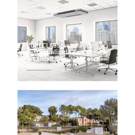
PURECLASS: ventilación
descentralizada para mejorar
la calidad del aire sin obra
mayor