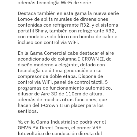
además tecnología Wi-Fi de serie.
Destaca también en esta gama la nueva serie
Lomo+ de splits murales de dimensiones
contenidas con refrigerante R32, y el sistema
portátil Shiny, también con refrigerante R32,
con modelos solo frío o con bomba de calor e
incluso con control vía WiFi.
En la Gama Comercial cabe destacar el aire
acondicionado de columna I-CROWN II, de
diseño moderno y elegante, dotado con
tecnología de última generación en su
compresor de doble etapa. Dispone de
control vía WiFi, panel de control táctil, 5
programas de funcionamiento automático,
difusor de Aire 3D de 110cm de altura,
además de muchas otras funciones, que
hacen del I-Crown II un placer para los
sentidos.
Ya en la Gama Industrial se podrá ver el
GMV5 PV Direct Driven, el primer VRF
fotovoltaico de conducción directa del