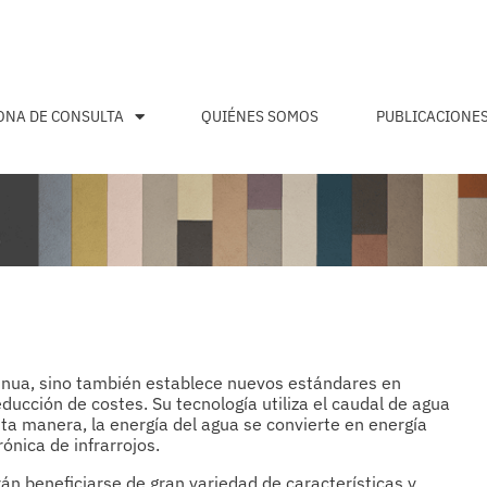
ONA DE CONSULTA
QUIÉNES SOMOS
PUBLICACIONE
tinua, sino también establece nuevos estándares en
educción de costes. Su tecnología utiliza el caudal de agua
ta manera, la energía del agua se convierte en energía
rónica de infrarrojos.
rán beneficiarse de gran variedad de características y