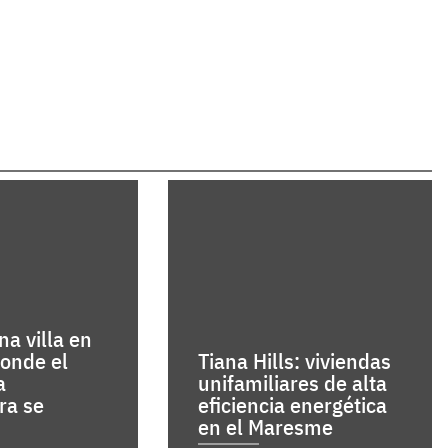
a villa en
donde el
Tiana Hills: viviendas
a
unifamiliares de alta
ra se
eficiencia energética
en el Maresme