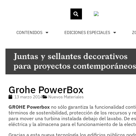
CONTENIDOS
EDICIONES ESPECIALES
Z
Grohe PowerBox
13 marzo 2014
Nuevos Materiales
GROHE Powerbox
no sólo garantiza la funcionalidad con
términos de sostenibilidad, protección de los recursos y r
para mover una turbina instalada debajo del lavabo. De es
eléctrica y la almacena para el funcionamiento de la elect
Gracias a esta nueva tecnología los edificios públicos pod