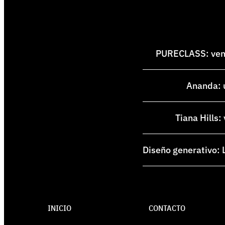
PURECLASS: venti
Ananda: u
Tiana Hills:
Diseño generativo: L
INICIO
CONTACTO