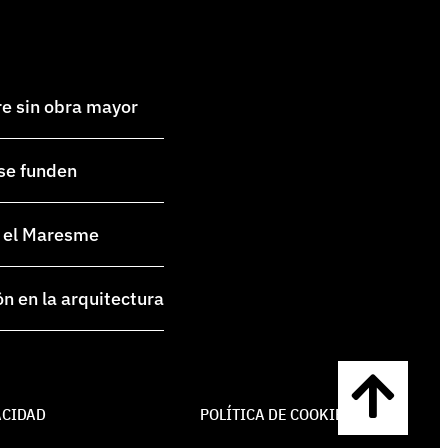
re sin obra mayor
 se funden
en el Maresme
ón en la arquitectura
ACIDAD
POLÍTICA DE COOKIES