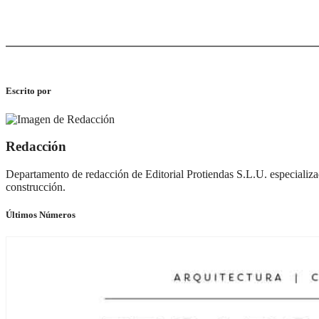
Tiana Hills: viviendas unifamiliares de alta e
Escrito por
Redacción
Departamento de redacción de Editorial Protiendas S.L.U. especializad
construcción.
Últimos Números