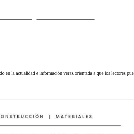
ficiencia energética en el Maresme
o en la actualidad e información veraz orientada a que los lectores pued