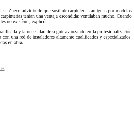
ca. Zueco advirtió de que sustituir carpinterías antiguas por modelos
carpinterías tenían una ventaja escondida: ventilaban mucho. Cuando
es no existían”, explicó.
cualificada y la necesidad de seguir avanzando en la profesionalización
a con una red de instaladores altamente cualificados y especializados,
ados en obra.
tes