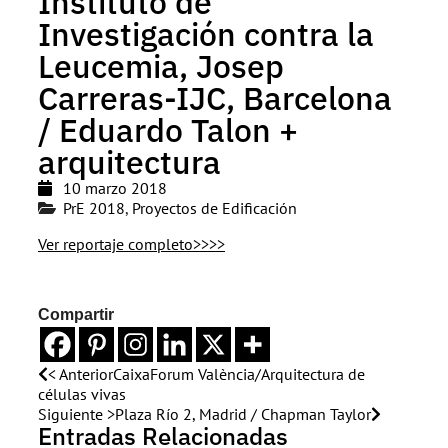
Instituto de
Investigación contra la
Leucemia, Josep
Carreras-IJC, Barcelona
/ Eduardo Talon +
arquitectura
10 marzo 2018
PrE 2018
,
Proyectos de Edificación
Ver reportaje completo>>>>
Compartir
< Anterior
CaixaForum València/Arquitectura de
células vivas
Siguiente >
Plaza Río 2, Madrid / Chapman Taylor
Entradas Relacionadas