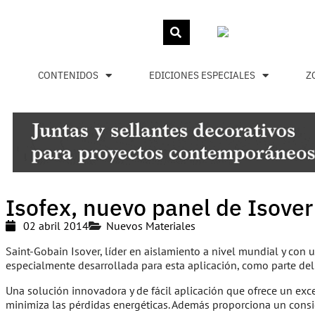
CONTENIDOS
EDICIONES ESPECIALES
Z
Isofex, nuevo panel de Isove
02 abril 2014
Nuevos Materiales
Saint-Gobain Isover, líder en aislamiento a nivel mundial y con
especialmente desarrollada para esta aplicación, como parte de
Una solución innovadora y de fácil aplicación que ofrece un exce
minimiza las pérdidas energéticas. Además proporciona un consid