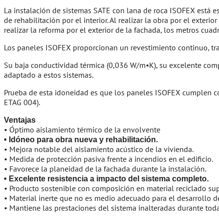
La instalación de sistemas SATE con lana de roca ISOFEX está es
de rehabilitación por el interior. Al realizar la obra por el exte
realizar la reforma por el exterior de la fachada, los metros cuadr
Los paneles ISOFEX proporcionan un revestimiento continuo, tra
Su baja conductividad térmica (0,036 W/m•K), su excelente comp
adaptado a estos sistemas.
Prueba de esta idoneidad es que los paneles ISOFEX cumplen con
ETAG 004).
Ventajas
• Óptimo aislamiento térmico de la envolvente
• Idóneo para obra nueva y rehabilitación.
• Mejora notable del aislamiento acústico de la vivienda.
• Medida de protección pasiva frente a incendios en el edificio.
• Favorece la planeidad de la fachada durante la instalación.
• Excelente resistencia a impacto del sistema completo.
• Producto sostenible con composición en material reciclado sup
• Material inerte que no es medio adecuado para el desarrollo 
• Mantiene las prestaciones del sistema inalteradas durante toda 