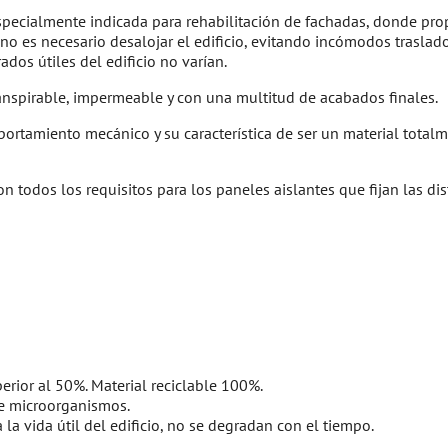
pecialmente indicada para rehabilitación de fachadas, donde prop
rior no es necesario desalojar el edificio, evitando incómodos tras
ados útiles del edificio no varían.
nspirable, impermeable y con una multitud de acabados finales.
ortamiento mecánico y su característica de ser un material total
 todos los requisitos para los paneles aislantes que fijan las d
erior al 50%. Material reciclable 100%.
de microorganismos.
la vida útil del edificio, no se degradan con el tiempo.