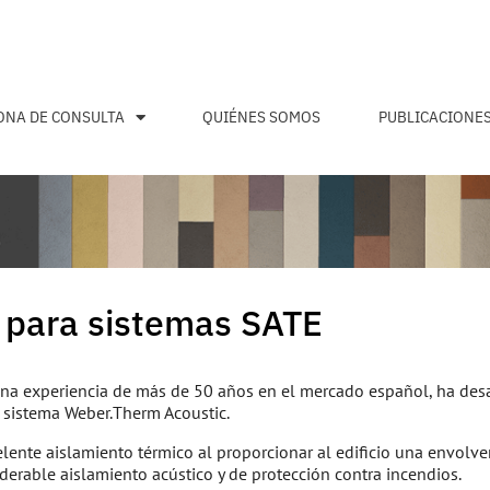
ONA DE CONSULTA
QUIÉNES SOMOS
PUBLICACIONE
r para sistemas SATE
 una experiencia de más de 50 años en el mercado español, ha des
l sistema Weber.Therm Acoustic.
lente aislamiento térmico al proporcionar al edificio una envolve
erable aislamiento acústico y de protección contra incendios.