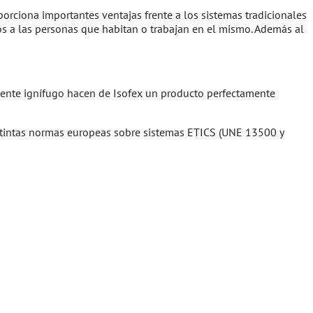
orciona importantes ventajas frente a los sistemas tradicionales
lados a las personas que habitan o trabajan en el mismo. Además al
mente ignífugo hacen de Isofex un producto perfectamente
istintas normas europeas sobre sistemas ETICS (UNE 13500 y