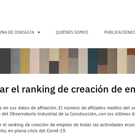
ONA DE CONSULTA
QUIÉNES SOMOS
PUBLICACIONE
rar el ranking de creación de e
os en sus datos de afiliación. El número de afiliados medios de
el Observatorio Industrial de la Construcción, con los últimos da
ar el ranking de creación de empleo de todas las actividades eco
o, en plena crisis del Covid-19.