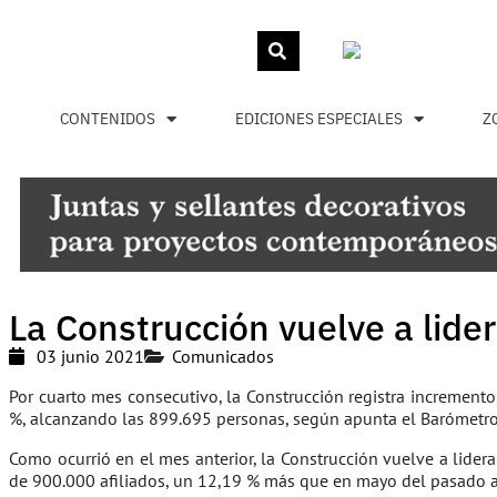
CONTENIDOS
EDICIONES ESPECIALES
Z
La Construcción vuelve a lide
03 junio 2021
Comunicados
Por cuarto mes consecutivo, la Construcción registra increment
%, alcanzando las 899.695 personas, según apunta el Barómetro d
Como ocurrió en el mes anterior, la Construcción vuelve a lider
de 900.000 afiliados, un 12,19 % más que en mayo del pasado añ