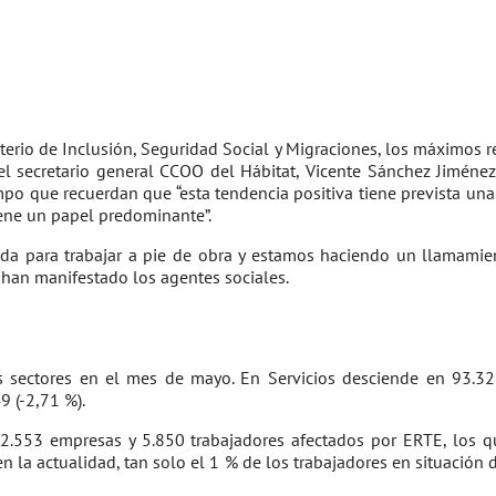
terio de Inclusión, Seguridad Social y Migraciones, los máximos re
 el secretario general CCOO del Hábitat, Vicente Sánchez Jiménez
tiempo que recuerdan que “esta tendencia positiva tiene prevista 
ene un papel predominante”.
a para trabajar a pie de obra y estamos haciendo un llamamiento
, han manifestado los agentes sociales.
ectores en el mes de mayo. En Servicios desciende en 93.327 
9 (-2,71 %).
e 2.553 empresas y 5.850 trabajadores afectados por ERTE, los 
n la actualidad, tan solo el 1 % de los trabajadores en situación