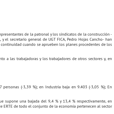
presentantes de la patronal y los sindicatos de la construcción -
, y el secretario general de UGT FICA, Pedro Hojas Cancho- han
una continuidad cuando se aprueben los planes procedentes de los
 a las trabajadoras y los trabajadores de otros sectores y, en
personas (-3,39 %); en Industria baja en 9.403 (-3,05 %); En
que supone una bajada del 9,4 % y 13,4 % respectivamente, en
 de ERTE de todo el conjunto de la economía pertenecen al sector