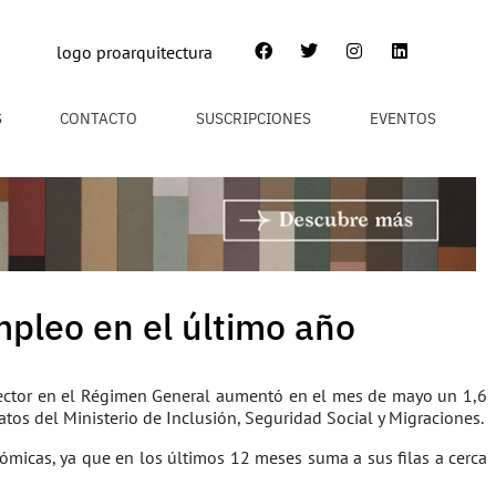
S
CONTACTO
SUSCRIPCIONES
EVENTOS
mpleo en el último año
l sector en el Régimen General aumentó en el mes de mayo un 1,6
tos del Ministerio de Inclusión, Seguridad Social y Migraciones.
nómicas, ya que en los últimos 12 meses suma a sus filas a cerca