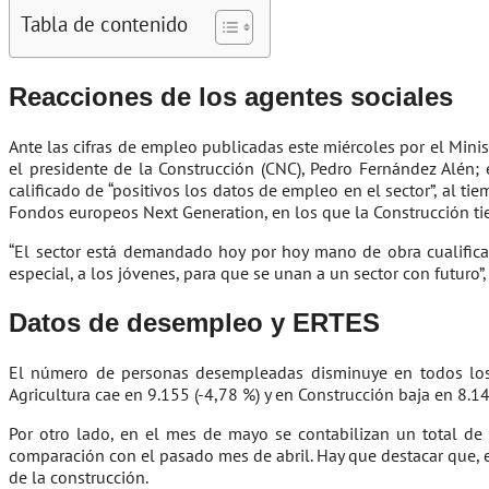
Tabla de contenido
Reacciones de los agentes sociales
Ante las cifras de empleo publicadas este miércoles por el Minis
el presidente de la Construcción (CNC), Pedro Fernández Alén;
calificado de “positivos los datos de empleo en el sector”, al 
Fondos europeos Next Generation, en los que la Construcción ti
“El sector está demandado hoy por hoy mano de obra cualificad
especial, a los jóvenes, para que se unan a un sector con futuro”
Datos de desempleo y ERTES
El número de personas desempleadas disminuye en todos los s
Agricultura cae en 9.155 (-4,78 %) y en Construcción baja en 8.14
Por otro lado, en el mes de mayo se contabilizan un total d
comparación con el pasado mes de abril. Hay que destacar que, e
de la construcción.