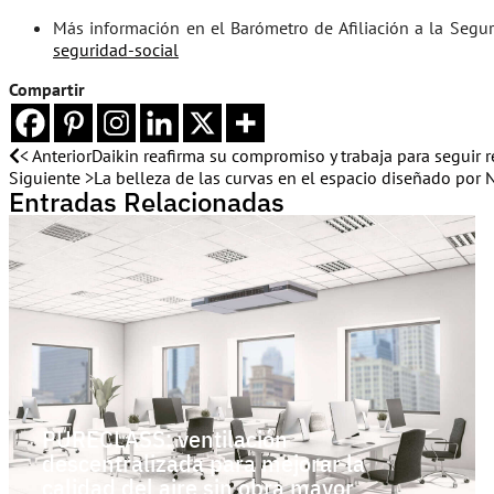
Más información en el Barómetro de Afiliación a la Segur
seguridad-social
Compartir
< Anterior
Daikin reafirma su compromiso y trabaja para seguir
Siguiente >
La belleza de las curvas en el espacio diseñado por 
Entradas Relacionadas
PURECLASS: ventilación
descentralizada para mejorar la
calidad del aire sin obra mayor