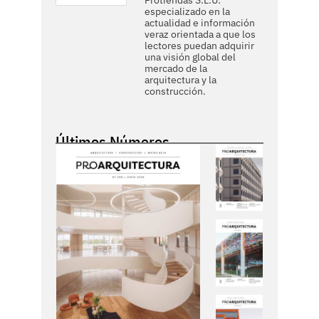
Protiendas S.L.U.
especializado en la
actualidad e información
veraz orientada a que los
lectores puedan adquirir
una visión global del
mercado de la
arquitectura y la
construcción.
Últimos Números