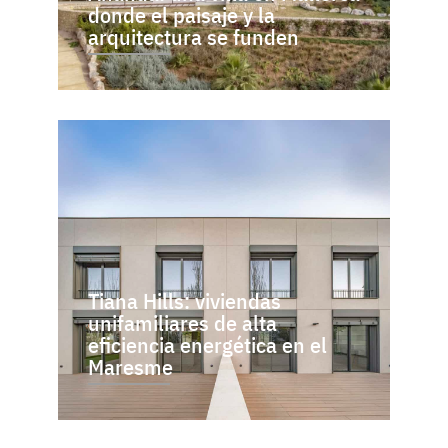
donde el paisaje y la
arquitectura se funden
Tiana Hills: viviendas
unifamiliares de alta
eficiencia energética en el
Maresme