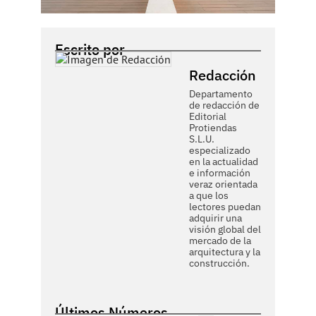
Escrito por
Redacción
Departamento
de redacción de
Editorial
Protiendas
S.L.U.
especializado
en la actualidad
e información
veraz orientada
a que los
lectores puedan
adquirir una
visión global del
mercado de la
arquitectura y la
construcción.
Últimos Números