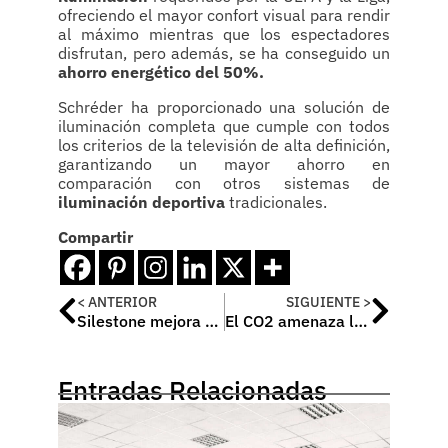
ofreciendo el mayor confort visual para rendir
al máximo mientras que los espectadores
disfrutan, pero además, se ha conseguido un
ahorro energético del 50%.
Schréder ha proporcionado una solución de
iluminación completa que cumple con todos
los criterios de la televisión de alta definición,
garantizando un mayor ahorro en
comparación con otros sistemas de
iluminación deportiva
tradicionales.
Compartir
< ANTERIOR
SIGUIENTE >
Silestone mejora su Declaración Ambiental de Producto
El CO2 amenaza la calidad del aire interior del hogar
Entradas Relacionadas