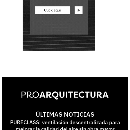
ÚLTIMAS NOTICIAS
PURECLASS: ventilación descentralizada para
mejorar la calidad del aire sin obra mayor