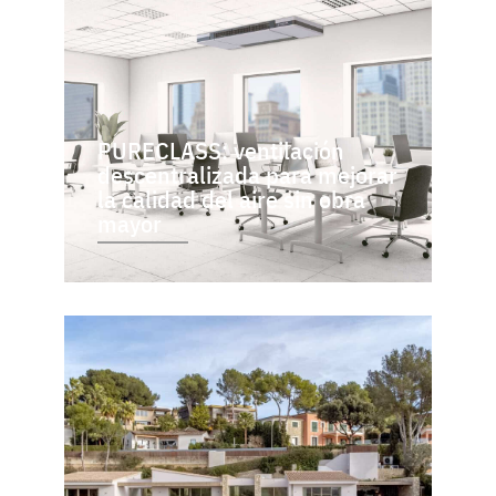
PURECLASS: ventilación
descentralizada para mejorar
la calidad del aire sin obra
mayor