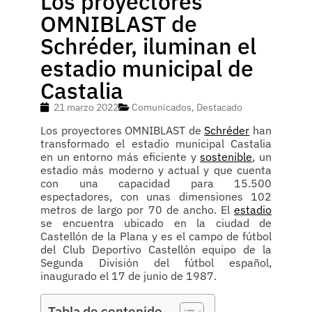
Los proyectores
OMNIBLAST de
Schréder, iluminan el
estadio municipal de
Castalia
21 marzo 2022
Comunicados
,
Destacado
Los proyectores OMNIBLAST de
Schréder
han
transformado el estadio municipal Castalia
en un entorno más eficiente y
sostenible
, un
estadio más moderno y actual y que cuenta
con una capacidad para 15.500
espectadores, con unas dimensiones 102
metros de largo por 70 de ancho. El
estadio
se encuentra ubicado en la ciudad de
Castellón de la Plana y es el campo de fútbol
del Club Deportivo Castellón equipo de la
Segunda División del fútbol español,
inaugurado el 17 de junio de 1987.
Tabla de contenido