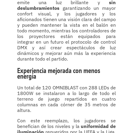
emite una luz brillante y
sin
deslumbramientos
garantizando un mayor
confort visual, y los jugadores y los
aficionados tienen una visión clara del campo
y pueden mantener la vista en el balón en
todo momento, mientras los controladores de
los proyectores están equipados para
integrar en un futuro el protocolo de control
DMX y así crear espectáculos de luz
dinámicos y mejorar aún más la experiencia
durante todo el partido.
Experiencia mejorada con menos
energía
Un total de 120 OMNIBLAST con 288 LEDs de
1800W se instalaron a lo largo de todo el
terreno de juego repartidos en cuatro
columnas en cada córner de 35 metros de
altura.
Con este reemplazo, los jugadores se
benefician de los niveles y la
uniformidad de
iluminación
requeridos por la UEFA y la Liga,