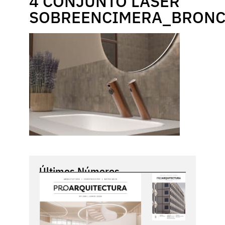
4 CONJUNTO LASER
SOBREENCIMERA_BRONC
Últimos Números