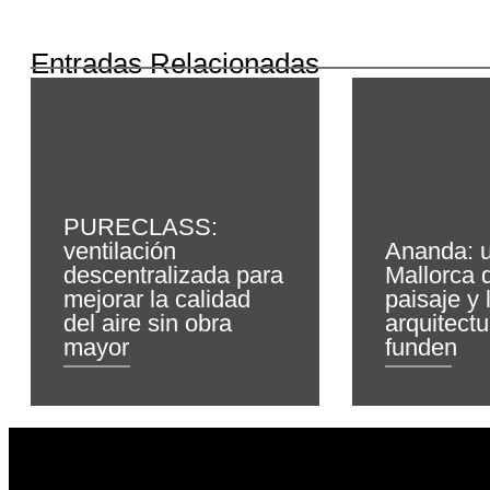
Entradas Relacionadas
PURECLASS:
ventilación
Ananda: u
descentralizada para
Mallorca 
mejorar la calidad
paisaje y 
del aire sin obra
arquitectu
mayor
funden