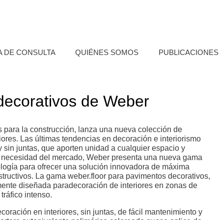
A DE CONSULTA
QUIÉNES SOMOS
PUBLICACIONES
ecorativos de Weber
es para la construcción, lanza una nueva colección de
ores. Las últimas tendencias en decoración e interiorismo
sin juntas, que aporten unidad a cualquier espacio y
sta necesidad del mercado, Weber presenta una nueva gama
logía para ofrecer una solución innovadora de máxima
structivos. La gama weber.floor para pavimentos decorativos,
mente diseñada paradecoración de interiores en zonas de
tráfico intenso.
ración en interiores, sin juntas, de fácil mantenimiento y