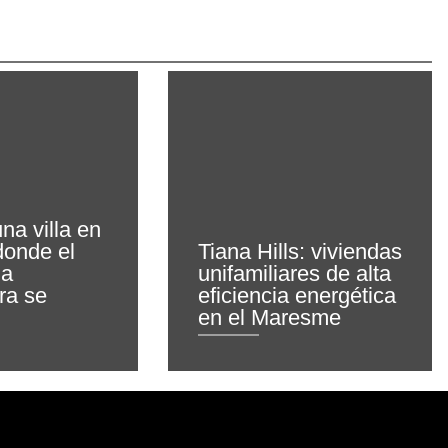
na villa en
donde el
Tiana Hills: viviendas
la
unifamiliares de alta
ra se
eficiencia energética
en el Maresme