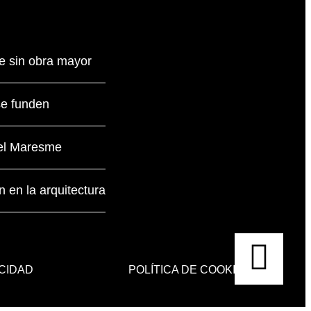
e sin obra mayor
se funden
n el Maresme
n en la arquitectura
ACIDAD
POLÍTICA DE COOKIES