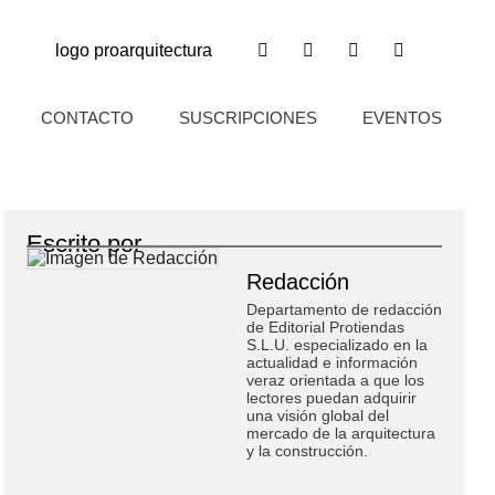
CONTACTO
SUSCRIPCIONES
EVENTOS
Escrito por
Redacción
Departamento de redacción
de Editorial Protiendas
S.L.U. especializado en la
actualidad e información
veraz orientada a que los
lectores puedan adquirir
una visión global del
mercado de la arquitectura
y la construcción.