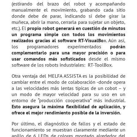
(estirando del brazo del robot y acompañando
manualmente el movimiento, grabando cada sitio
donde debe de parar, indicando si debe girar la
muñeca, abrir la mano, cerrarla para sujetar un objeto,
etc.). El
propio robot generará en cuestión de minutos
un programa simple con todos los movimientos
realizados gracias al software RT-VisualBo
x. Aún así,
los programadores experimentados
podrán
complementarlo para una mayor precisión o para
usar comandos más sofisticados
desde el mismo
software de los robots industriales: RT-ToolBox.
Otra ventaja del MELFA ASSISTA es la posibilidad de
cambiar entre el modo de colaboración -donde opera
a las velocidades más lentas típicas de un cobot – y
un modo de mayor velocidad para su uso en un
entorno de “producción cooperativa” más industrial.
Esto asegura la máxima flexibilidad de aplicación, y
ofrece el mejor rendimiento posible de la inversión.
Por último, el diagnóstico de fallos y el estado de
funcionamiento se muestran claramente mediante un
anillo de 6 LEDs de colores montado alrededor del