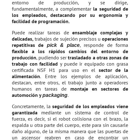
entorno de producción, y se dirige,
fundamentalmente, a complementar
la seguridad de
los empleados, destacando por su ergonomía y
facilidad de programación.
Puede realizar tareas de
ensamblaje complejas y
delicadas,
trabajos de sujeción precisos u
operaciones
repetitivas de
, responde de forma
pick & place
flexible a los rápidos cambios del entorno de
producción
, pudiendo ser
trasladado a otras zonas de
trabajo con facilidad
y puede ir equipado con grasa
certificada NSF H1 para uso en el
sector de la
alimentación
. Entre los ejemplos de aplicación,
destacan, entre otros, el trabajo junto a operadores
humanos en tareas de
montaje en sectores de
automoción y
.
packaging
Concretamente, la
seguridad de los empleados viene
garantizada
mediante un sistema de control de
fuerza, es decir, si el robot colisiona con el brazo, la
espalda u otra parte del cuerpo, este para sin causarle
daño alguno, de la misma manera que las puertas de
un ascensor reabren en caso de encontrar un