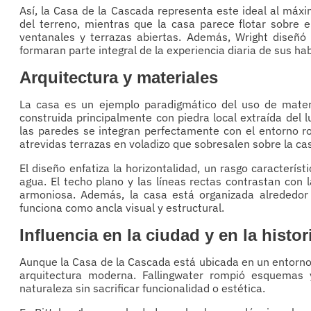
Así, la Casa de la Cascada representa este ideal al máxi
del terreno, mientras que la casa parece flotar sobre e
ventanales y terrazas abiertas. Además, Wright diseñó 
formaran parte integral de la experiencia diaria de sus ha
Arquitectura y materiales
La casa es un ejemplo paradigmático del uso de mater
construida principalmente con piedra local extraída del l
las paredes se integran perfectamente con el entorno r
atrevidas terrazas en voladizo que sobresalen sobre la ca
El diseño enfatiza la horizontalidad, un rasgo característ
agua. El techo plano y las líneas rectas contrastan con 
armoniosa. Además, la casa está organizada alrededor
funciona como ancla visual y estructural.
Influencia en la ciudad y en la histor
Aunque la Casa de la Cascada está ubicada en un entorno r
arquitectura moderna. Fallingwater rompió esquemas 
naturaleza sin sacrificar funcionalidad o estética.