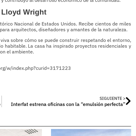
 Lloyd Wright
tórico Nacional de Estados Unidos. Recibe cientos de miles
 para arquitectos, diseñadores y amantes de la naturaleza.
n viva sobre cómo se puede construir respetando el entorno,
io habitable. La casa ha inspirado proyectos residenciales y
con el ambiente.
.org/w/index.php?curid=3171223
SIGUIENTE >
e
Interfat estrena oficinas con la “emulsión perfecta”