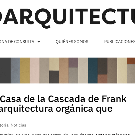
ONA DE CONSULTA
QUIÉNES SOMOS
PUBLICACIONE
 Casa de la Cascada de Frank
 arquitectura orgánica que
toria
,
Noticias
, es una obra maestra del arquitecto
estadounidense