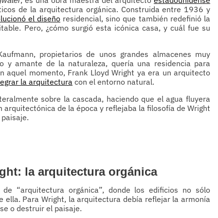
gwater
cos de la arquitectura orgánica. Construida entre 1936 y
lucionó el diseño
residencial, sino que también redefinió la
itable. Pero, ¿cómo surgió esta icónica casa, y cuál fue su
 Kaufmann, propietarios de unos grandes almacenes muy
o y amante de la naturaleza, quería una residencia para
n aquel momento, Frank Lloyd Wright ya era un arquitecto
tegrar la arquitectura
con el entorno natural.
iteralmente sobre la cascada, haciendo que el agua fluyera
 arquitectónica de la época y reflejaba la filosofía de Wright
 paisaje.
ght: la arquitectura orgánica
de “arquitectura orgánica”, donde los edificios no sólo
 ella. Para Wright, la arquitectura debía reflejar la armonía
e o destruir el paisaje.