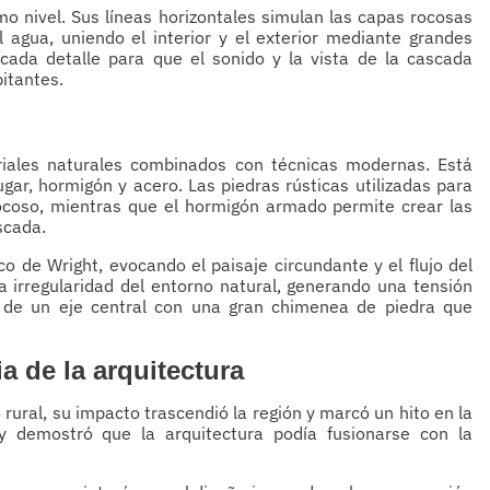
mo nivel. Sus líneas horizontales simulan las capas rocosas
l agua, uniendo el interior y el exterior mediante grandes
cada detalle para que el sonido y la vista de la cascada
bitantes.
iales naturales combinados con técnicas modernas. Está
ugar, hormigón y acero. Las piedras rústicas utilizadas para
ocoso, mientras que el hormigón armado permite crear las
scada.
ico de Wright, evocando el paisaje circundante y el flujo del
la irregularidad del entorno natural, generando una tensión
 de un eje central con una gran chimenea de piedra que
ia de la arquitectura
ural, su impacto trascendió la región y marcó un hito en la
y demostró que la arquitectura podía fusionarse con la