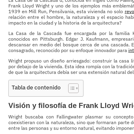
Fallin
Frank Lloyd Wright y uno de los ejemplos más emblemáti
1939 en Mill Run, Pensilvania, esta vivienda no solo
revo
relación entre el hombre, la naturaleza y el espacio hab
impacto en la ciudad y la historia de la arquitectura?
La Casa de la Cascada fue encargada por la familia
conocidos en Pittsburgh. Edgar J. Kaufmann, empresari
descansar en medio del bosque cerca de una cascada. E
consagrado, reconocido por su enfoque innovador para
in
Wright propuso un diseño arriesgado: construir la casa l
por debajo de la vivienda. Esta idea rompía con la tradición
de que la arquitectura debía ser una extensión natural del
Tabla de contenido
Visión y filosofía de Frank Lloyd Wri
Wright buscaba con Fallingwater plasmar su concepto 
coexistieran con la naturaleza, sino que formaran parte de
entre las personas y su entorno natural, evitando imponers