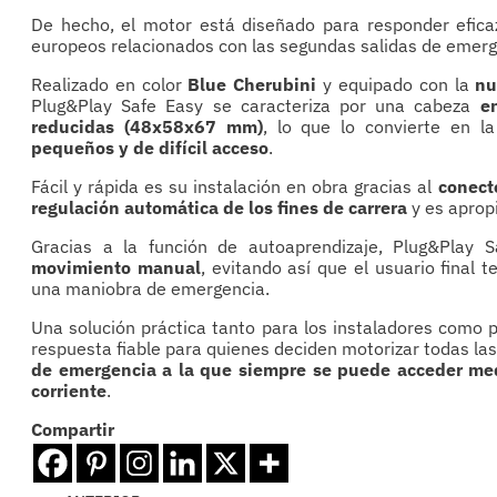
De hecho, el motor está diseñado para responder efica
europeos relacionados con las segundas salidas de emerg
Realizado en color
Blue Cherubini
y equipado con la
nu
Plug&Play Safe Easy se caracteriza por una cabeza
en
reducidas (48x58x67 mm)
, lo que lo convierte en l
pequeños y de difícil acceso
.
Fácil y rápida es su instalación en obra gracias al
conect
regulación automática de los fines de carrera
y es apropi
Gracias a la función de autoaprendizaje, Plug&Play 
movimiento manual
, evitando así que el usuario final
una maniobra de emergencia.
Una solución práctica tanto para los instaladores como p
respuesta fiable para quienes deciden motorizar todas las
de emergencia a la que siempre se puede acceder med
corriente
.
Compartir