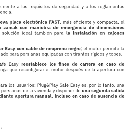
zmente a los requisitos de seguridad y a los reglamentos
encia.
eva placa electrónica FAST
, más eficiente y compacta, el
 zamak con maniobra de emergencia de dimensiones
a solución ideal también para
la instalación en cajones
or Easy con cable de neopreno negro
; el motor permite la
ado para persianas equipadas con tirantes rígidos y topes.
Safe Easy
reestablece los fines de carrera en caso de
 tenga que reconfigurar el motor después de la apertura con
ara los usuarios; Plug&Play Safe Easy es, por lo tanto, una
 persianas de la vivienda y disponer de
una segunda salida
iante apertura manual, incluso en caso de ausencia de