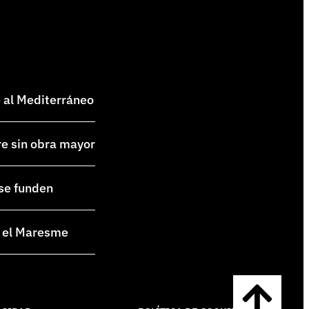
e al Mediterráneo
re sin obra mayor
 se funden
en el Maresme