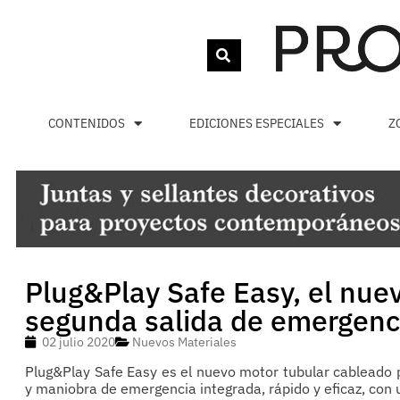
CONTENIDOS
EDICIONES ESPECIALES
Z
Plug&Play Safe Easy, el nue
segunda salida de emergenc
02 julio 2020
Nuevos Materiales
Plug&Play Safe Easy es el nuevo motor tubular cableado pa
y maniobra de emergencia integrada, rápido y eficaz, con 