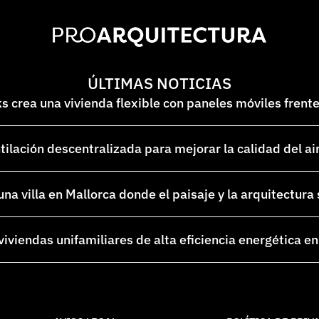
ÚLTIMAS NOTICIAS
 crea una vivienda flexible con paneles móviles frent
lación descentralizada para mejorar la calidad del ai
na villa en Mallorca donde el paisaje y la arquitectura
 viviendas unifamiliares de alta eficiencia energética 