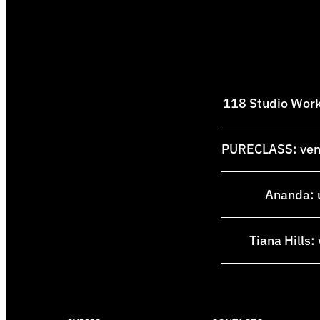
118 Studio Works
PURECLASS: venti
Ananda: u
Tiana Hills: