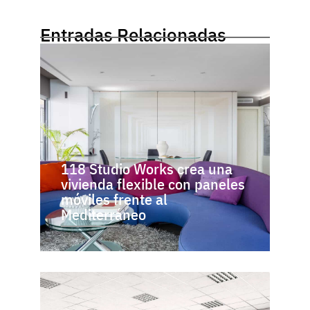
Entradas Relacionadas
118 Studio Works crea una
vivienda flexible con paneles
móviles frente al
Mediterráneo