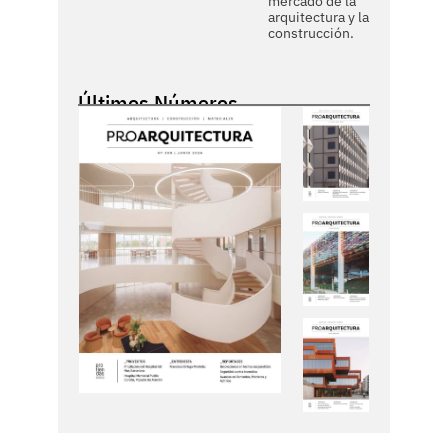
mercado de la
arquitectura y la
construcción.
Últimos Números