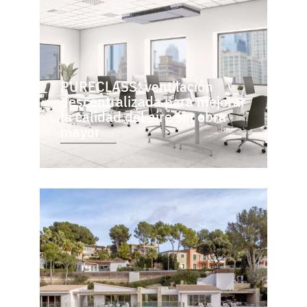
PURECLASS: ventilación
descentralizada para mejorar
la calidad del aire sin obra
mayor