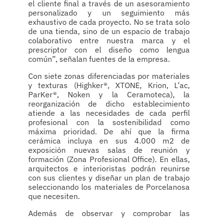
el cliente final a través de un asesoramiento
personalizado y un seguimiento más
exhaustivo de cada proyecto. No se trata solo
de una tienda, sino de un espacio de trabajo
colaborativo entre nuestra marca y el
prescriptor con el diseño como lengua
común”, señalan fuentes de la empresa.
Con siete zonas diferenciadas por materiales
y texturas (Highker®, XTONE, Krion, L’ac,
ParKer®, Noken y la Ceramoteca), la
reorganización de dicho establecimiento
atiende a las necesidades de cada perfil
profesional con la sostenibilidad como
máxima prioridad. De ahí que la firma
cerámica incluya en sus 4.000 m2 de
exposición nuevas salas de reunión y
formación (Zona Profesional Office). En ellas,
arquitectos e interioristas podrán reunirse
con sus clientes y diseñar un plan de trabajo
seleccionando los materiales de Porcelanosa
que necesiten.
Además de observar y comprobar las