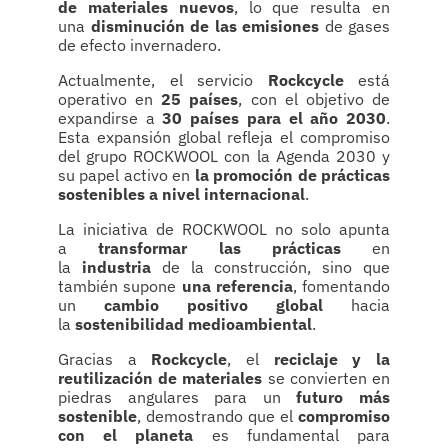
de materiales nuevos
, lo que resulta en
una
disminución de las emisiones
de gases
de efecto invernadero.
Actualmente,
el servicio
Rockcycle
está
operativo en
25 países
, con el objetivo de
expandirse a
30 países para el año 2030
.
Esta expansión global refleja el compromiso
del grupo ROCKWOOL con la Agenda 2030 y
su papel activo en
la promoción de prácticas
sostenibles a nivel internacional
.
La iniciativa de ROCKWOOL no solo apunta
a
transformar las prácticas
en
la
industria
de la construcción, sino que
también supone
una referencia
, fomentando
un
cambio positivo
global
hacia
la
sostenibilidad medioambiental
.
Gracias a
Rockcycle
, el
reciclaje y la
reutilización de materiales
se convierten en
piedras angulares para un
futuro más
sostenible
, demostrando que el
compromiso
con el planeta
es fundamental para