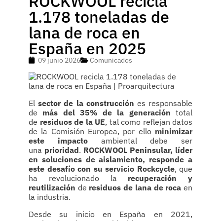
ROCKWOOL recicla
1.178 toneladas de
lana de roca en
España en 2025
09 junio 2026
Comunicados
El
sector de la construcción
es responsable
de
más del 35% de la generación
total
de
residuos de la UE
, tal como reflejan datos
de la Comisión Europea, por ello
minimizar
este impacto
ambiental debe ser
una
prioridad
.
ROCKWOOL Peninsular, líder
en soluciones de aislamiento, responde a
este desafío con su servicio Rockcycle
, que
ha revolucionado la
recuperación y
reutilización
de
residuos de lana de roca
en
la industria.
Desde su inicio en España en 2021,