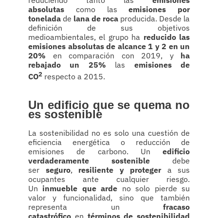
absolutas
como las
emisiones por
tonelada
de
lana de roca
producida. Desde la
definición de sus objetivos
medioambientales, el grupo ha
reducido las
emisiones absolutas de alcance 1 y 2 en un
20%
en comparación con 2019, y
ha
rebajado un 25%
las
emisiones de
2
CO
respecto a 2015.
Un edificio que se quema no
es sostenible
La sostenibilidad no es solo una cuestión de
eficiencia energética o reducción de
emisiones de carbono. Un
edificio
verdaderamente sostenible
debe
ser
seguro
,
resiliente y proteger
a sus
ocupantes ante cualquier riesgo.
Un
inmueble que arde
no solo pierde su
valor y funcionalidad, sino que también
representa un
fracaso
catastrófico
en
términos de sostenibilidad