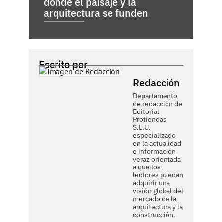
donde el paisaje y la
arquitectura se funden
Escrito por
Redacción
Departamento
de redacción de
Editorial
Protiendas
S.L.U.
especializado
en la actualidad
e información
veraz orientada
a que los
lectores puedan
adquirir una
visión global del
mercado de la
arquitectura y la
construcción.