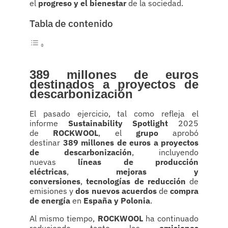
el
progreso y el bienestar
de la sociedad.
Tabla de contenido
389 millones de euros
destinados a proyectos de
descarbonización
El pasado ejercicio, tal como refleja el
informe
Sustainability Spotlight
2025
de
ROCKWOOL
, el
grupo
aprobó
destinar
389 millones de euros
a proyectos
de descarbonización
, incluyendo
nuevas
líneas de producción
eléctricas
,
mejoras y
conversiones
,
tecnologías de reducción
de
emisiones y
dos nuevos acuerdos
de
compra
de energía
en
España y Polonia
.
Al mismo tiempo,
ROCKWOOL
ha continuado
reduciendo tanto las
emisiones