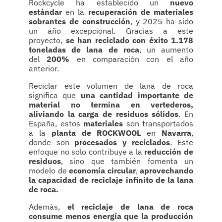
Rockcycle ha establecido un
nuevo
estándar
en la
recuperación de materiales
sobrantes de construcción
, y 2025 ha sido
un año excepcional. Gracias a este
proyecto,
se han reciclado con éxito 1.178
toneladas de lana de roca
, un aumento
del
200%
en comparación con el año
anterior.
Reciclar este volumen de lana de roca
significa que
una cantidad importante de
material no termina en vertederos,
aliviando la carga de residuos sólidos
. En
España, estos
materiales
son transportados
a la
planta de ROCKWOOL
en
Navarra
,
donde son
procesados y reciclados
. Este
enfoque no solo contribuye a la
reducción de
residuos
, sino que también fomenta un
modelo de
economía circular
,
aprovechando
la capacidad de reciclaje infinito de la lana
de roca.
Además,
el reciclaje de lana de roca
consume menos energía que la producción