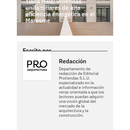
Tiana Hills: viviendas
unifamiliares de alta
eficiencia energética en el
Maresme
Escrito por
Redacción
Departamento de
redacción de Editorial
Protiendas S.L.U.
especializado en la
actualidad e información
veraz orientada a que los
lectores puedan adquirir
una visión global del
mercado de la
arquitectura y la
construcción.