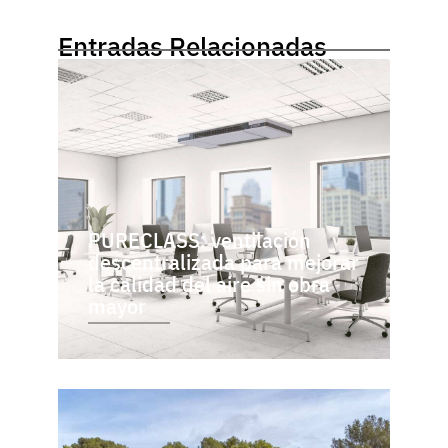
Entradas Relacionadas
PURECLASS: ventilación
descentralizada para mejorar
la calidad del aire sin obra
mayor