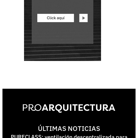
ÚLTIMAS NOTICIAS
PURECLASS: ventilación descentralizada para