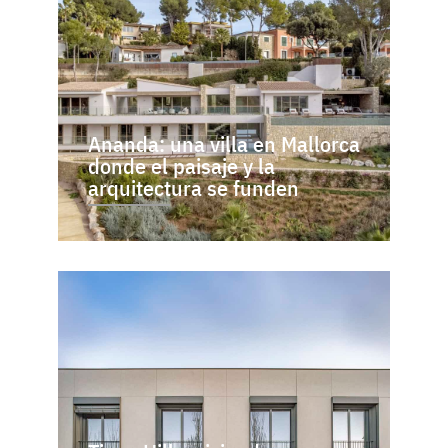
Ananda: una villa en Mallorca
donde el paisaje y la
arquitectura se funden