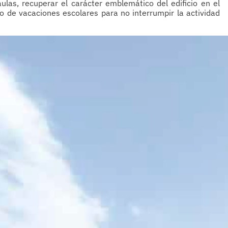
aulas, recuperar el carácter emblemático del edificio en el
do de vacaciones escolares para no interrumpir la actividad