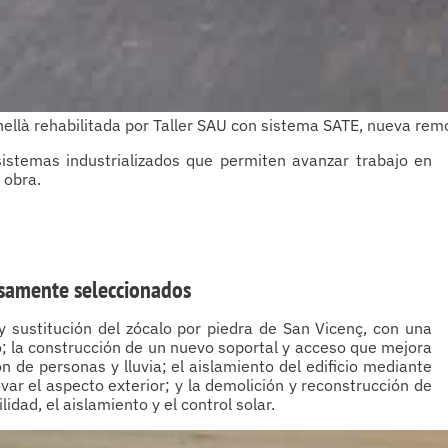
rnellà rehabilitada por Taller SAU con sistema SATE, nueva r
sistemas industrializados que permiten avanzar trabajo en
 obra.
osamente seleccionados
y sustitución del zócalo por piedra de San Vicenç, con una
io; la construcción de un nuevo soportal y acceso que mejora
 de personas y lluvia; el aislamiento del edificio mediante
var el aspecto exterior; y la demolición y reconstrucción de
dad, el aislamiento y el control solar.