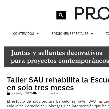
CONTENIDOS
EDICIONES ESPECIALES
Z
Taller SAU rehabilita la Escu
en solo tres meses
27 mayo 2026
Comunicados
El estudio de arquitectura barcelonés Taller SAU ha lle
Eulàlia de Cornellà de Llobregat, una intervención que ha 