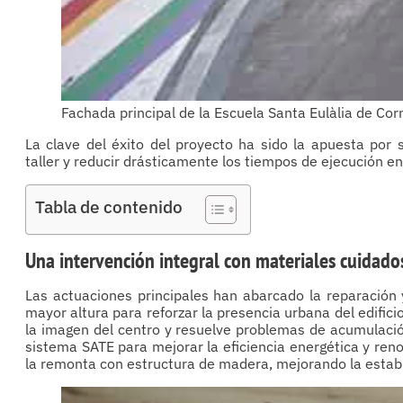
Fachada principal de la Escuela Santa Eulàlia de Co
La clave del éxito del proyecto ha sido la apuesta por 
taller y reducir drásticamente los tiempos de ejecución en
Tabla de contenido
Una intervención integral con materiales cuidad
Las actuaciones principales han abarcado la reparación 
mayor altura para reforzar la presencia urbana del edific
la imagen del centro y resuelve problemas de acumulación
sistema SATE para mejorar la eficiencia energética y reno
la remonta con estructura de madera, mejorando la estabili