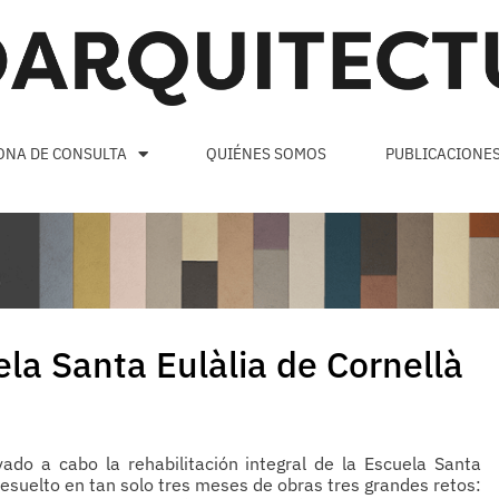
ONA DE CONSULTA
QUIÉNES SOMOS
PUBLICACIONE
ela Santa Eulàlia de Cornellà
vado a cabo la rehabilitación integral de la Escuela Santa
resuelto en tan solo tres meses de obras tres grandes retos: