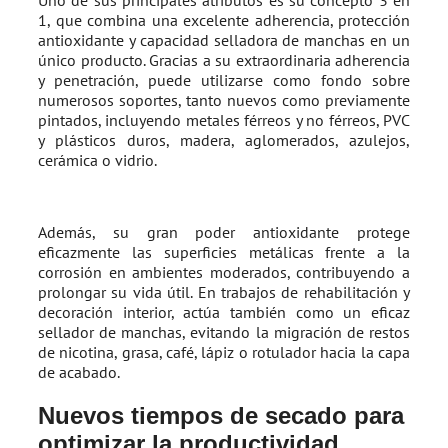
Uno de sus principales atributos es su concepto 3 en
1, que combina una excelente adherencia, protección
antioxidante y capacidad selladora de manchas en un
único producto. Gracias a su extraordinaria adherencia
y penetración, puede utilizarse como fondo sobre
numerosos soportes, tanto nuevos como previamente
pintados, incluyendo metales férreos y no férreos, PVC
y plásticos duros, madera, aglomerados, azulejos,
cerámica o vidrio.
Además, su gran poder antioxidante protege
eficazmente las superficies metálicas frente a la
corrosión en ambientes moderados, contribuyendo a
prolongar su vida útil. En trabajos de rehabilitación y
decoración interior, actúa también como un eficaz
sellador de manchas, evitando la migración de restos
de nicotina, grasa, café, lápiz o rotulador hacia la capa
de acabado.
Nuevos tiempos de secado para
optimizar la productividad