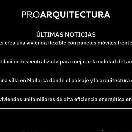
ÚLTIMAS NOTICIAS
 crea una vivienda flexible con paneles móviles frent
lación descentralizada para mejorar la calidad del ai
na villa en Mallorca donde el paisaje y la arquitectura
 viviendas unifamiliares de alta eficiencia energética 