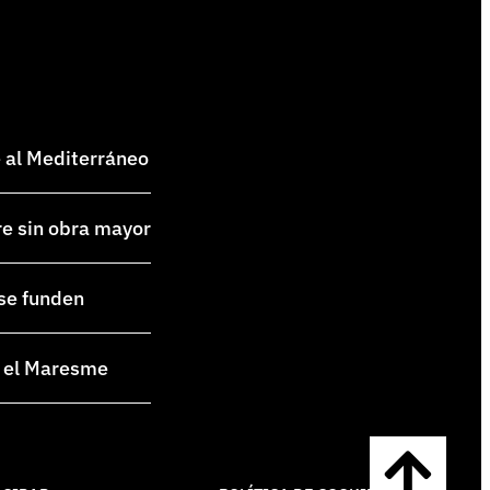
e al Mediterráneo
re sin obra mayor
 se funden
en el Maresme