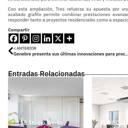
Con esta ampliación, Tres refuerza su apuesta por una
acabado grafito permite combinar prestaciones avanza
responder tanto a proyectos residenciales como a espacio
Compartir
< ANTERIOR
Genebre presenta sus últimas innovaciones para procesos industrial
Entradas Relacionadas
118 Studio Works
PURECLAS