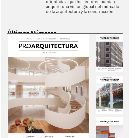
orientada a que los lectores puedan
adquirir una visión global del mercado
de la arquitectura y la construcción.
e
Últimos Números