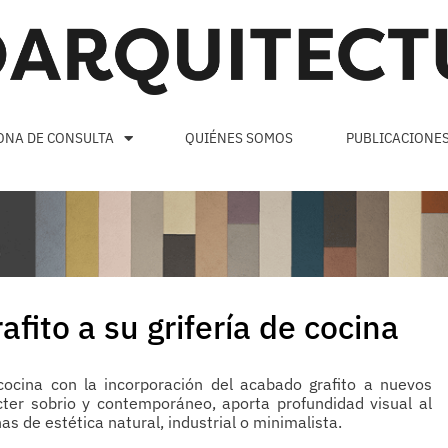
ONA DE CONSULTA
QUIÉNES SOMOS
PUBLICACIONE
fito a su grifería de cocina
 cocina con la incorporación del acabado grafito a nuevos
cter sobrio y contemporáneo, aporta profundidad visual al
s de estética natural, industrial o minimalista.