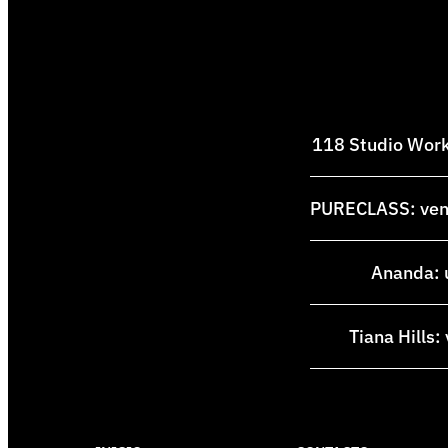
118 Studio Works
PURECLASS: venti
Ananda: u
Tiana Hills: