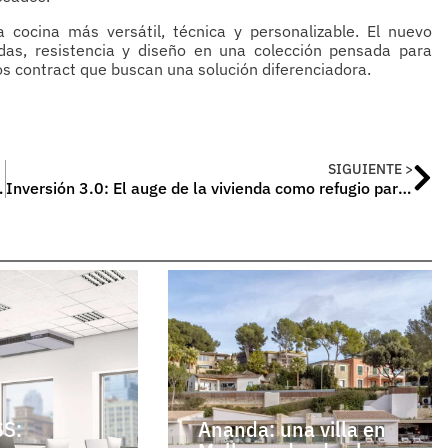
 cocina más versátil, técnica y personalizable. El nuevo
das, resistencia y diseño en una colección pensada para
s contract que buscan una solución diferenciadora.
SIGUIENTE >
es en Expoquimia 2026
Inversión 3.0: El auge de la vivienda como refugio para las criptomonedas en España
S:
Ananda: una villa en