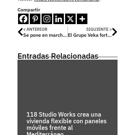
Compartir
< ANTERIOR
SIGUIENTE >
Se pone en marcha el CIRCUITO AURhEA en el marco de la Semana Internacional de la Construcción y Rehabilitación Eficiente
El Grupo Veka fortalece su posición con la adquisición del competidor GEALAN
Entradas Relacionadas
118 Studio Works crea una
vivienda flexible con paneles
móviles frente al
Mediterráneo