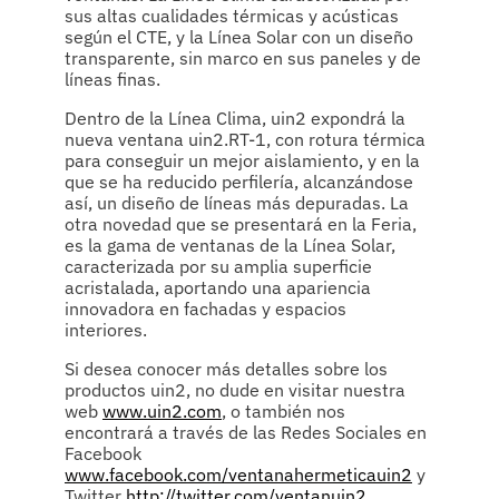
sus altas cualidades térmicas y acústicas
según el CTE, y la Línea Solar con un diseño
transparente, sin marco en sus paneles y de
líneas finas.
Dentro de la Línea Clima, uin2 expondrá la
nueva ventana uin2.RT-1, con rotura térmica
para conseguir un mejor aislamiento, y en la
que se ha reducido perfilería, alcanzándose
así, un diseño de líneas más depuradas. La
otra novedad que se presentará en la Feria,
es la gama de ventanas de la Línea Solar,
caracterizada por su amplia superficie
acristalada, aportando una apariencia
innovadora en fachadas y espacios
interiores.
Si desea conocer más detalles sobre los
productos uin2, no dude en visitar nuestra
web
www.uin2.com
, o también nos
encontrará a través de las Redes Sociales en
Facebook
www.facebook.com/ventanahermeticauin2
y
Twitter
http://twitter.com/ventanuin2
.