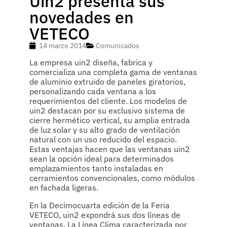
Uin2 presenta sus
novedades en
VETECO
14 marzo 2014
Comunicados
La empresa uin2 diseña, fabrica y
comercializa una completa gama de ventanas
de aluminio extruido de paneles giratorios,
personalizando cada ventana a los
requerimientos del cliente. Los modelos de
uin2 destacan por su exclusivo sistema de
cierre hermético vertical, su amplia entrada
de luz solar y su alto grado de ventilación
natural con un uso reducido del espacio.
Estas ventajas hacen que las ventanas uin2
sean la opción ideal para determinados
emplazamientos tanto instaladas en
cerramientos convencionales, como módulos
en fachada ligeras.
En la Decimocuarta edición de la Feria
VETECO, uin2 expondrá sus dos líneas de
ventanas. La Línea Clima caracterizada por