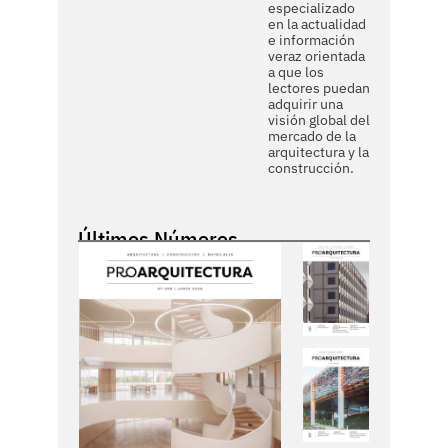
especializado
en la actualidad
e información
veraz orientada
a que los
lectores puedan
adquirir una
visión global del
mercado de la
arquitectura y la
construcción.
Últimos Números