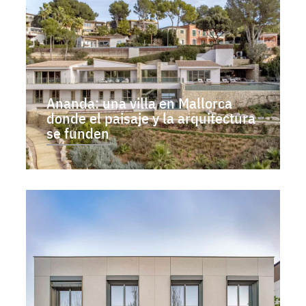
Ananda: una villa en Mallorca
donde el paisaje y la arquitectura
se funden