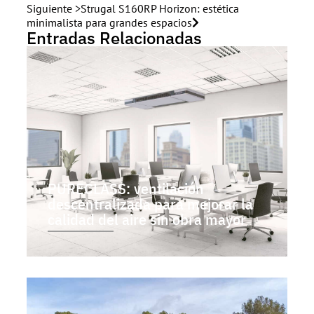
Siguiente >
Strugal S160RP Horizon: estética
minimalista para grandes espacios
Entradas Relacionadas
PURECLASS: ventilación
descentralizada para mejorar la
calidad del aire sin obra mayor