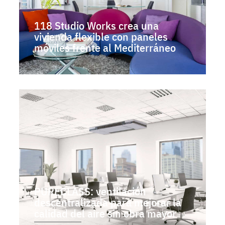
118 Studio Works crea una
vivienda flexible con paneles
móviles frente al Mediterráneo
PURECLASS: ventilación
descentralizada para mejorar la
calidad del aire sin obra mayor