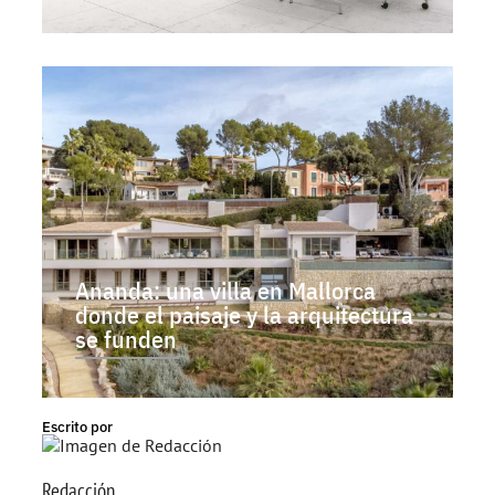
Ananda: una villa en Mallorca
donde el paisaje y la arquitectura
se funden
Escrito por
Redacción