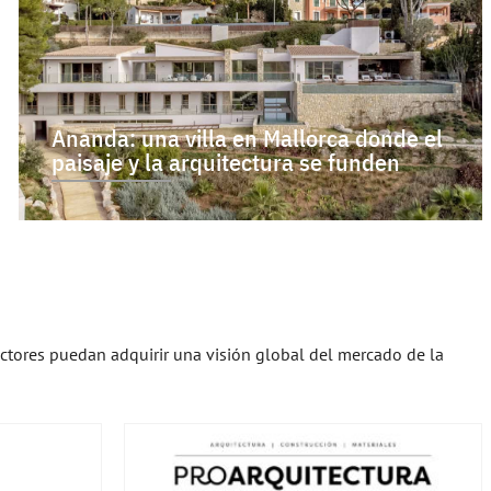
Ananda: una villa en Mallorca donde el
paisaje y la arquitectura se funden
ectores puedan adquirir una visión global del mercado de la