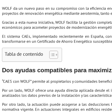
WOLF da un nuevo paso en su compromiso con la eficiencia energ
proyectos de renovación energética mediante aerotermia, tanto e
Gracias a esta nueva iniciativa, WOLF facilita la gestión comple
económicos para acometer proyectos de modernización energética
El sistema CAEs, implementado recientemente en España, conv
transformarse en un Certificado de Ahorro Energético susceptibl
Tabla de contenido
Dos ayudas compatibles para maximiza
“CAES con WOLF” permite al propietarios y comunidades benefici
Por un lado, WOLF ofrece una ayuda directa aplicada desde el i
analizados los datos previos de la instalación y las característic
Por otro lado, la actuación puede acogerse a las deducciones f
normativa vigente. En actuaciones integrales en edificios resi