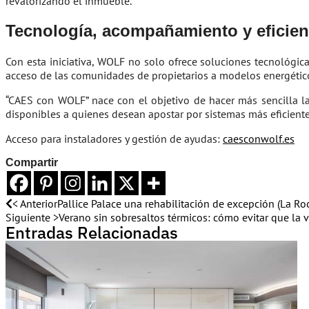
revalorizando el inmueble.
Tecnología, acompañamiento y eficien
Con esta iniciativa, WOLF no solo ofrece soluciones tecnológica
acceso de las comunidades de propietarios a modelos energétic
“CAES con WOLF” nace con el objetivo de hacer más sencilla la 
disponibles a quienes desean apostar por sistemas más eficiente
Acceso para instaladores y gestión de ayudas:
caesconwolf.es
Compartir
< Anterior
Pallice Palace una rehabilitación de excepción (La Ro
Siguiente >
Verano sin sobresaltos térmicos: cómo evitar que la 
Entradas Relacionadas