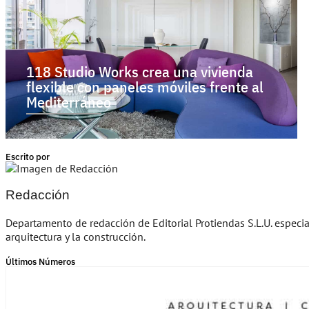
118 Studio Works crea una vivienda
flexible con paneles móviles frente al
Mediterráneo
Escrito por
Redacción
Departamento de redacción de Editorial Protiendas S.L.U. especi
arquitectura y la construcción.
Últimos Números