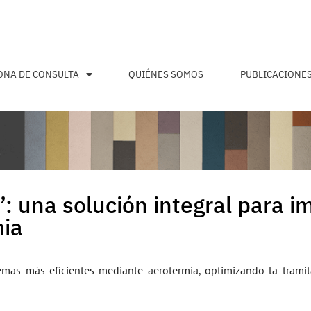
ONA DE CONSULTA
QUIÉNES SOMOS
PUBLICACIONE
una solución integral para im
mia
temas más eficientes mediante aerotermia, optimizando la tramit