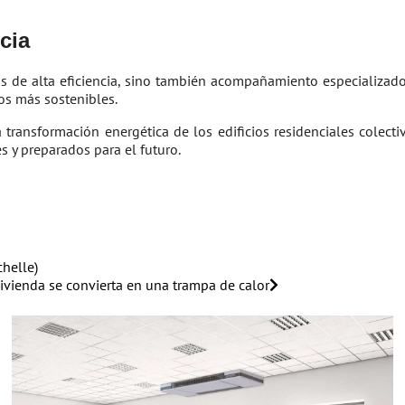
cia
s de alta eficiencia, sino también acompañamiento especializado 
os más sostenibles.
transformación energética de los edificios residenciales colecti
s y preparados para el futuro.
chelle)
vivienda se convierta en una trampa de calor