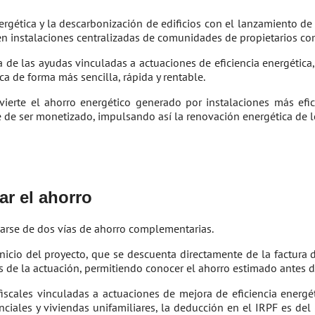
ética y la descarbonización de edificios con el lanzamiento de 
n instalaciones centralizadas de comunidades de propietarios como
ta de las ayudas vinculadas a actuaciones de eficiencia energética
 de forma más sencilla, rápida y rentable.
ierte el ahorro energético generado por instalaciones más ef
e de ser monetizado, impulsando así la renovación energética de l
r el ahorro
arse de dos vías de ahorro complementarias.
nicio del proyecto, que se descuenta directamente de la factura d
as de la actuación, permitiendo conocer el ahorro estimado antes de
iscales vinculadas a actuaciones de mejora de eficiencia energé
denciales y viviendas unifamiliares, la deducción en el IRPF es d