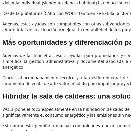
vivienda individual (siendo residencia habitual) la deducción en
Desde la plataforma “CAES con WOLF” también se valida la idoneid
Además, estas ayudas son compatibles con otras subvenciones p
ahorro total de la actuación y mejorar la rentabilidad de los pro
Más oportunidades y diferenciación pa
Además de facilitar el acceso a ayudas para propietarios y c
simplifica la gestión administrativa y documental asociada a 
energético.
Gracias al acompañamiento técnico y a la gestión integral de l
argumento de venta de alto valor añadido para impulsar proyecto
Hibridar la sala de calderas: una soluci
WOLF pone el foco especialmente en la hibridación de salas de c
significativamente el consumo energético y las emisiones sin ne
Esta propuesta permite a muchas comunidades dar un primer 