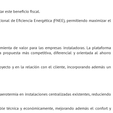
r este beneficio fiscal.
onal de Eficiencia Energética (FNEE), permitiendo maximizar el
mienta de valor para las empresas instaladoras. La plataforma
a propuesta más competitiva, diferencial y orientada al ahorro
royecto y en la relación con el cliente, incorporando además un
aerotermia en instalaciones centralizadas existentes, reduciendo
ble técnica y económicamente, mejorando además el confort y