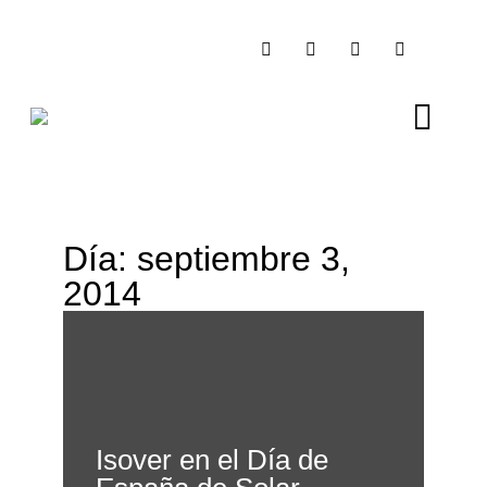
EDICIONES ESPEC
ZONA DE CONSUL
QUIÉNES SOMOS
Día: septiembre 3,
2014
Isover en el Día de