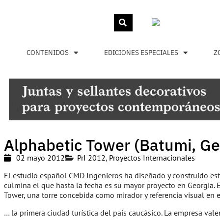
CONTENIDOS
EDICIONES ESPECIALES
Z
Alphabetic Tower (Batumi, Ge
02 mayo 2012
PrI 2012
,
Proyectos Internacionales
El estudio español CMD Ingenieros ha diseñado y construido esta 
culmina el que hasta la fecha es su mayor proyecto en Georgia. E
Tower, una torre concebida como mirador y referencia visual en e
… la primera ciudad turística del país caucásico. La empresa val