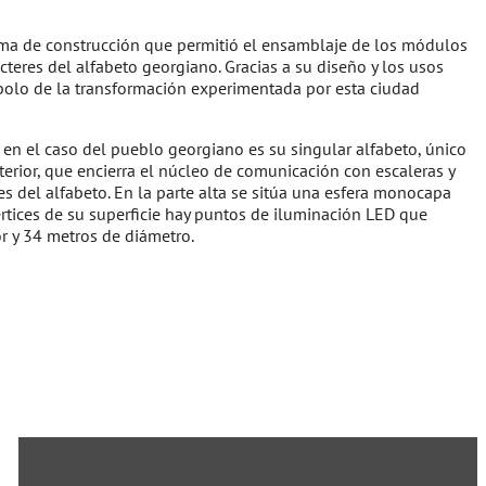
tema de construcción que permitió el ensamblaje de los módulos
teres del alfabeto georgiano. Gracias a su diseño y los usos
ímbolo de la transformación experimentada por esta ciudad
en el caso del pueblo georgiano es su singular alfabeto, único
erior, que encierra el núcleo de comunicación con escaleras y
es del alfabeto. En la parte alta se sitúa una esfera monocapa
értices de su superficie hay puntos de iluminación LED que
r y 34 metros de diámetro.