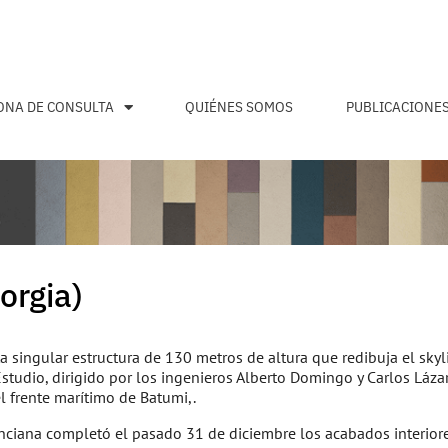
ONA DE CONSULTA
QUIÉNES SOMOS
PUBLICACIONE
orgia)
singular estructura de 130 metros de altura que redibuja el skyli
studio, dirigido por los ingenieros Alberto Domingo y Carlos Lázar
l frente marítimo de Batumi,.
enciana completó el pasado 31 de diciembre los acabados interiore